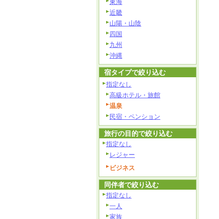
東海
近畿
山陽・山陰
四国
九州
沖縄
宿タイプで絞り込む
指定なし
高級ホテル・旅館
温泉
民宿・ペンション
旅行の目的で絞り込む
指定なし
レジャー
ビジネス
同伴者で絞り込む
指定なし
一人
家族