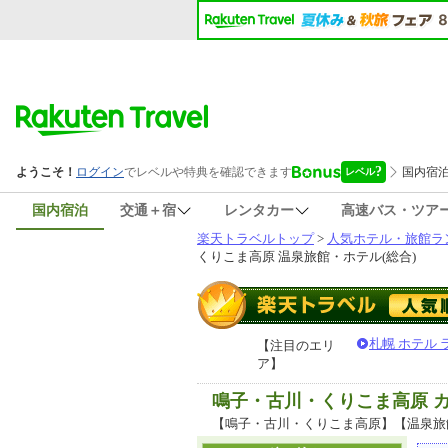
国内宿泊
交通＋宿
レンタカー
高速バス・ツア
楽天トラベルトップ
>
人気ホテル・旅館ラ
くりこま高原 温泉旅館・ホテル(総合)
札幌 ホテル
【注目のエリ
ア】
鳴子・古川・くりこま高原 
【鳴子・古川・くりこま高原】【温泉旅