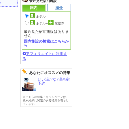
最近見た宿泊施設
ら
国内
海外
ホテル
ホテル
+
航空券
最近見た宿泊施設はありま
せん
国内施設の検索はこちらか
ら
アフィリエイトに利用す
る
あなたにオススメの特集
いい湯だな♪温泉宿
予約
※こちらの特集・キャンペーンは、
検索結果に関連のある特集を表示し
ています。