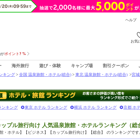
ヘルプ
お気
ー
海外旅行
遊び・体験
キャンプ場
割引クーポン
ンキング
>
全国 温泉旅館・ホテル(総合)
>
東北 温泉旅館・ホテル(総合)
>
宮城
 ランキング
東京 ホテル ランキング
横浜 ホテル ランキング
京都 ホ
カップル旅行向け 人気温泉旅館・ホテルランキング（総
館・ホテル】【ビジネス】【カップル旅行向け】【総合】
のランキングです