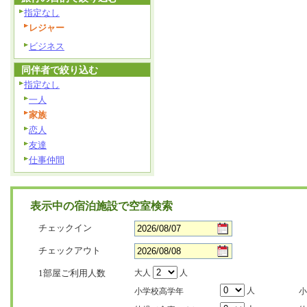
指定なし
レジャー
ビジネス
同伴者で絞り込む
指定なし
一人
家族
恋人
友達
仕事仲間
表示中の宿泊施設で空室検索
チェックイン
チェックアウト
1部屋ご利用人数
大人
人
人
小学校高学年
小