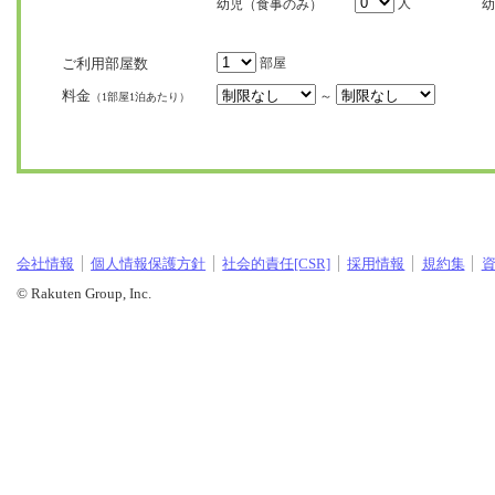
人
幼児（食事のみ）
幼
ご利用部屋数
部屋
料金
～
（1部屋1泊あたり）
会社情報
個人情報保護方針
社会的責任[CSR]
採用情報
規約集
© Rakuten Group, Inc.