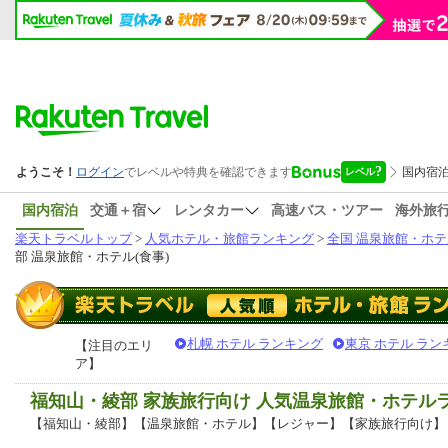
国内宿泊
交通＋宿
レンタカー
高速バス・ツアー
海外旅
楽天トラベルトップ
>
人気ホテル・旅館ランキング
>
全国 温泉旅館・ホテ
部 温泉旅館・ホテル(食事)
札幌 ホテル ランキング
東京 ホテル ラン
【注目のエリ
ア】
福知山・綾部 家族旅行向け 人気温泉旅館・ホテル
【福知山・綾部】【温泉旅館・ホテル】【レジャー】【家族旅行向け】