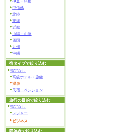
伊豆・箱根
甲信越
北陸
東海
近畿
山陽・山陰
四国
九州
沖縄
宿タイプで絞り込む
指定なし
高級ホテル・旅館
温泉
民宿・ペンション
旅行の目的で絞り込む
指定なし
レジャー
ビジネス
同伴者で絞り込む