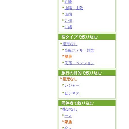
近畿
山陽・山陰
四国
九州
沖縄
宿タイプで絞り込む
指定なし
高級ホテル・旅館
温泉
民宿・ペンション
旅行の目的で絞り込む
指定なし
レジャー
ビジネス
同伴者で絞り込む
指定なし
一人
家族
恋人