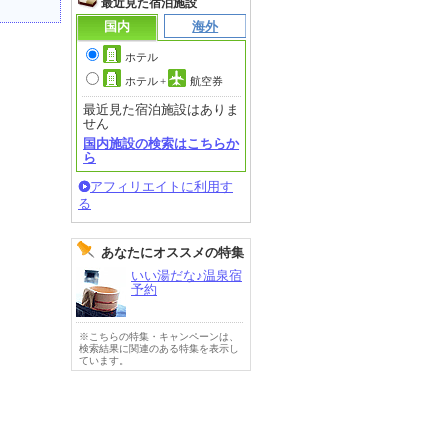
最近見た宿泊施設
国内
海外
ホテル
ホテル
+
航空券
最近見た宿泊施設はありま
せん
国内施設の検索はこちらか
ら
アフィリエイトに利用す
る
あなたにオススメの特集
いい湯だな♪温泉宿
予約
※こちらの特集・キャンペーンは、
検索結果に関連のある特集を表示し
ています。