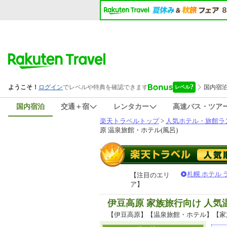
国内宿泊
交通＋宿
レンタカー
高速バス・ツア
楽天トラベルトップ
>
人気ホテル・旅館ラ
原 温泉旅館・ホテル(風呂)
札幌 ホテル
【注目のエリ
ア】
伊豆高原 家族旅行向け 人
【伊豆高原】【温泉旅館・ホテル】【家