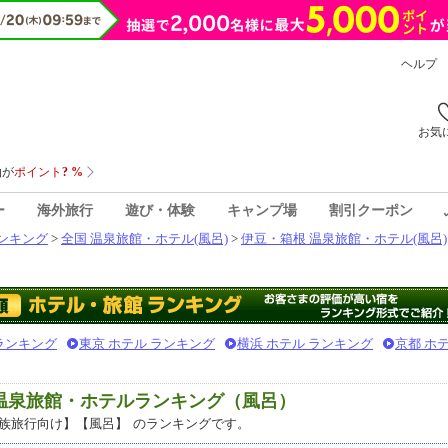
ヘルプ
お気
ー
海外旅行
遊び・体験
キャンプ場
割引クーポン
ンキング
>
全国 温泉旅館・ホテル(風呂)
>
伊豆・箱根 温泉旅館・ホテル(風呂)
 ランキング
東京 ホテル ランキング
横浜 ホテル ランキング
京都 ホ
気温泉旅館・ホテルランキング（風呂）
族旅行向け】【風呂】
のランキングです。