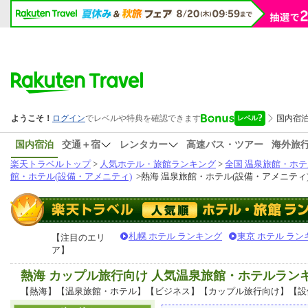
国内宿泊
交通＋宿
レンタカー
高速バス・ツアー
海外旅
楽天トラベルトップ
>
人気ホテル・旅館ランキング
>
全国 温泉旅館・ホテ
館・ホテル(設備・アメニティ)
>
熱海 温泉旅館・ホテル(設備・アメニティ
札幌 ホテル ランキング
東京 ホテル ラン
【注目のエリ
ア】
熱海 カップル旅行向け 人気温泉旅館・ホテルラン
【熱海】【温泉旅館・ホテル】【ビジネス】【カップル旅行向け】【設