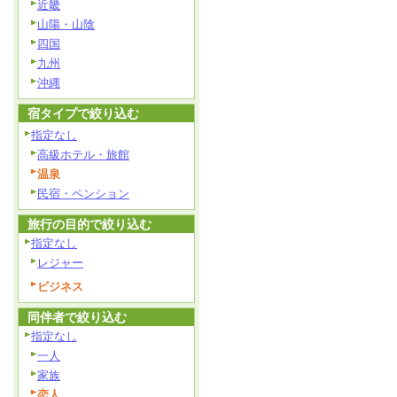
近畿
山陽・山陰
四国
九州
沖縄
宿タイプで絞り込む
指定なし
高級ホテル・旅館
温泉
民宿・ペンション
旅行の目的で絞り込む
指定なし
レジャー
ビジネス
同伴者で絞り込む
指定なし
一人
家族
恋人