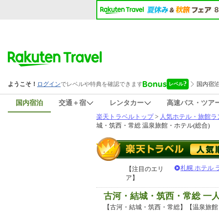
国内宿泊
交通＋宿
レンタカー
高速バス・ツア
楽天トラベルトップ
>
人気ホテル・旅館ラ
城・筑西・常総 温泉旅館・ホテル(総合)
札幌 ホテル
【注目のエリ
ア】
古河・結城・筑西・常総 一
【古河・結城・筑西・常総】【温泉旅館