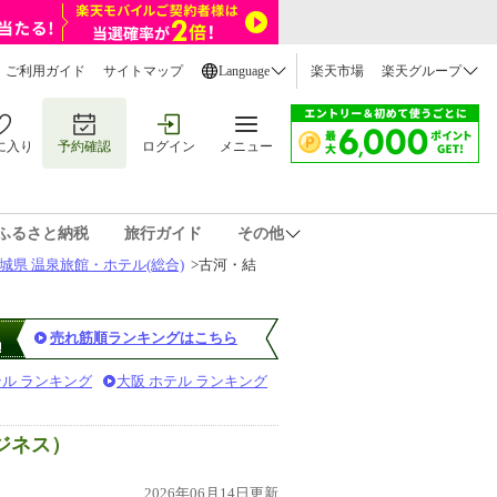
ご利用ガイド
サイトマップ
Language
楽天市場
楽天グループ
に入り
予約確認
ログイン
メニュー
ふるさと納税
旅行ガイド
その他
城県 温泉旅館・ホテル(総合)
>
古河・結
売れ筋順ランキングはこちら
テル ランキング
大阪 ホテル ランキング
ジネス）
2026年06月14日更新