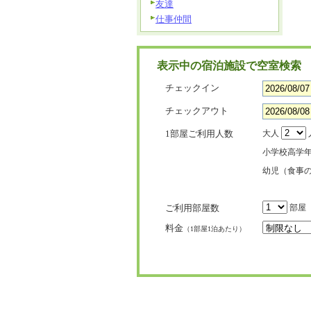
友達
仕事仲間
表示中の宿泊施設で空室検索
チェックイン
チェックアウト
1部屋ご利用人数
大人
小学校高学
幼児（食事
ご利用部屋数
部屋
料金
（1部屋1泊あたり）