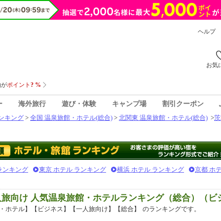
ヘルプ
お気
ー
海外旅行
遊び・体験
キャンプ場
割引クーポン
ンキング
>
全国 温泉旅館・ホテル(総合)
>
北関東 温泉旅館・ホテル(総合)
>
茨
 ランキング
東京 ホテル ランキング
横浜 ホテル ランキング
京都 ホ
人旅向け 人気温泉旅館・ホテルランキング（総合）（ビ
・ホテル】【ビジネス】【一人旅向け】【総合】
のランキングです。