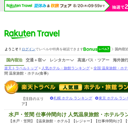
国内宿泊
交通＋宿
レンタカー
高速バス・ツアー
海外旅
楽天トラベルトップ
>
人気ホテル・旅館ランキング
>
全国 温泉旅館・ホテ
間 温泉旅館・ホテル(食事)
札幌 ホテル ランキング
東京 ホテル ラン
【注目のエリ
ア】
水戸・笠間 仕事仲間向け 人気温泉旅館・ホテルラ
【水戸・笠間】【温泉旅館・ホテル】【レジャー】【仕事仲間向け】【