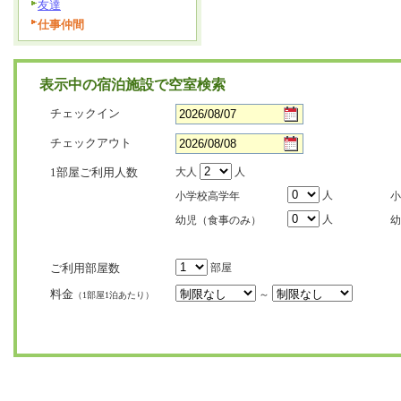
友達
仕事仲間
表示中の宿泊施設で空室検索
チェックイン
チェックアウト
1部屋ご利用人数
大人
人
人
小学校高学年
小
人
幼児（食事のみ）
幼
ご利用部屋数
部屋
料金
～
（1部屋1泊あたり）