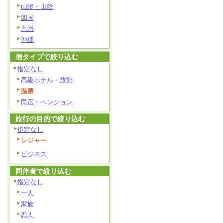
山陽・山陰
四国
九州
沖縄
宿タイプで絞り込む
指定なし
高級ホテル・旅館
温泉
民宿・ペンション
旅行の目的で絞り込む
指定なし
レジャー
ビジネス
同伴者で絞り込む
指定なし
一人
家族
恋人