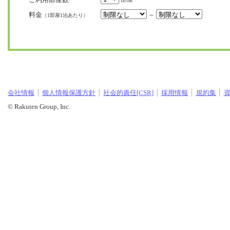
料金
～
（1部屋1泊あたり）
会社情報
個人情報保護方針
社会的責任[CSR]
採用情報
規約集
© Rakuten Group, Inc.