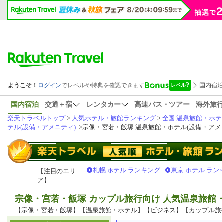
国内宿泊
交通＋宿
レンタカー
高速バス・ツアー
海外旅
楽天トラベルトップ
>
人気ホテル・旅館ランキング
>
全国 温泉旅館・ホテ
テル(設備・アメニティ)
>
宗像・宮若・飯塚 温泉旅館・ホテル(設備・アメ
札幌 ホテル ランキング
東京 ホテル ラン
【注目のエリ
ア】
宗像・宮若・飯塚 カップル旅行向け 人気温泉旅
【宗像・宮若・飯塚】【温泉旅館・ホテル】【ビジネス】【カップル旅