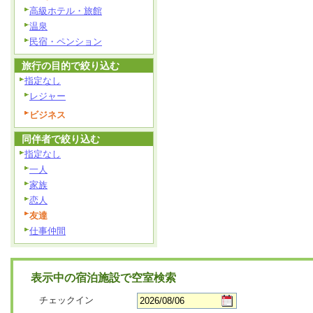
高級ホテル・旅館
温泉
民宿・ペンション
旅行の目的で絞り込む
指定なし
レジャー
ビジネス
同伴者で絞り込む
指定なし
一人
家族
恋人
友達
仕事仲間
表示中の宿泊施設で空室検索
チェックイン