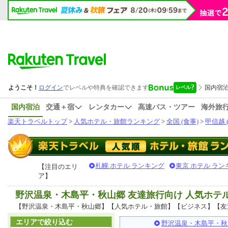
国内宿泊
交通＋宿
レンタカー
高速バス・ツアー
海外旅
楽天トラベルトップ
>
人気ホテル・旅館ランキング
>
全国 (食事)
>
甲信越 
札幌 ホテル ランキング
東京 ホテル ラン
【注目のエリ
ア】
野沢温泉・木島平・秋山郷 友達旅行向け 人気ホテ
【野沢温泉・木島平・秋山郷】【人気ホテル・旅館】【ビジネス】【友
エリアで絞り込む
野沢温泉・木島平・秋