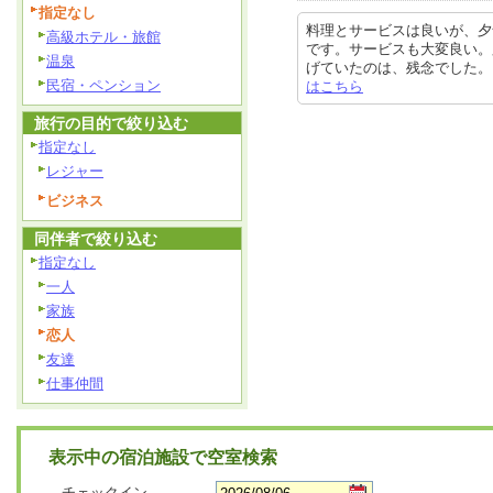
指定なし
料理とサービスは良いが、夕
高級ホテル・旅館
です。サービスも大変良い。
温泉
げていたのは、残念でした。 次回は
民宿・ペンション
はこちら
旅行の目的で絞り込む
指定なし
レジャー
ビジネス
同伴者で絞り込む
指定なし
一人
家族
恋人
友達
仕事仲間
表示中の宿泊施設で空室検索
チェックイン