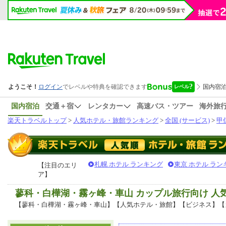
国内宿泊
交通＋宿
レンタカー
高速バス・ツアー
海外旅
楽天トラベルトップ
>
人気ホテル・旅館ランキング
>
全国 (サービス)
>
甲
札幌 ホテル ランキング
東京 ホテル ラン
【注目のエリ
ア】
蓼科・白樺湖・霧ヶ峰・車山 カップル旅行向け 
【蓼科・白樺湖・霧ヶ峰・車山】【人気ホテル・旅館】【ビジネス】【