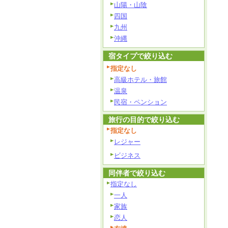
山陽・山陰
四国
九州
沖縄
宿タイプで絞り込む
指定なし
高級ホテル・旅館
温泉
民宿・ペンション
旅行の目的で絞り込む
指定なし
レジャー
ビジネス
同伴者で絞り込む
指定なし
一人
家族
恋人