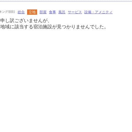
キング項目]
総合
立地
部屋
食事
風呂
サービス
設備・アメニティ
に申し訳ございませんが、
の地域に該当する宿泊施設が見つかりませんでした。