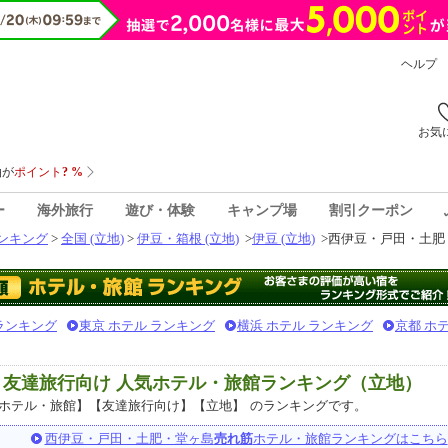
ヘルプ
お気
ー
海外旅行
遊び・体験
キャンプ場
割引クーポン
ンキング
>
全国 (立地)
>
伊豆・箱根 (立地)
>
伊豆 (立地)
>
西伊豆・戸田・土肥・
 ランキング
東京 ホテル ランキング
横浜 ホテル ランキング
京都 ホ
 友達旅行向け 人気ホテル・旅館ランキング（立地）
ホテル・旅館】【友達旅行向け】【立地】
のランキングです。
西伊豆・戸田・土肥・堂ヶ島
売れ筋
ホテル・旅館ランキングはこちら