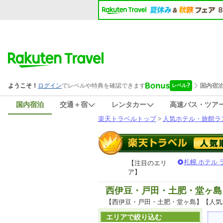
国内宿泊
交通＋宿
レンタカー
高速バス・ツア
楽天トラベルトップ
>
人気ホテル・旅館ラ
札幌 ホテル
【注目のエリ
ア】
西伊豆・戸田・土肥・堂ヶ島
【西伊豆・戸田・土肥・堂ヶ島】【人気
エリアで絞り込む