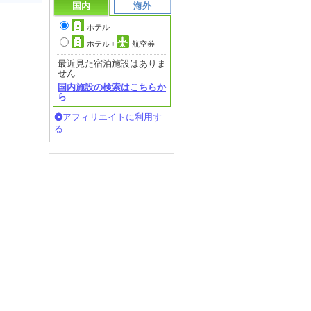
国内
海外
ホテル
ホテル
+
航空券
最近見た宿泊施設はありま
せん
国内施設の検索はこちらか
ら
アフィリエイトに利用す
る