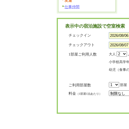
友達
仕事仲間
表示中の宿泊施設で空室検索
チェックイン
チェックアウト
1部屋ご利用人数
大人
小学校高学
幼児（食事
ご利用部屋数
部屋
料金
（1部屋1泊あたり）