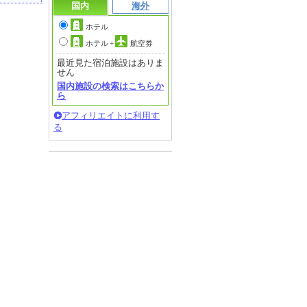
国内
海外
ホテル
ホテル
+
航空券
最近見た宿泊施設はありま
せん
国内施設の検索はこちらか
ら
アフィリエイトに利用す
る