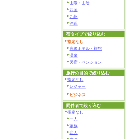
山陽・山陰
四国
九州
沖縄
宿タイプで絞り込む
指定なし
高級ホテル・旅館
温泉
民宿・ペンション
旅行の目的で絞り込む
指定なし
レジャー
ビジネス
同伴者で絞り込む
指定なし
一人
家族
恋人