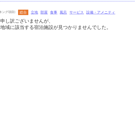
キング項目]
総合
立地
部屋
食事
風呂
サービス
設備・アメニティ
に申し訳ございませんが、
の地域に該当する宿泊施設が見つかりませんでした。