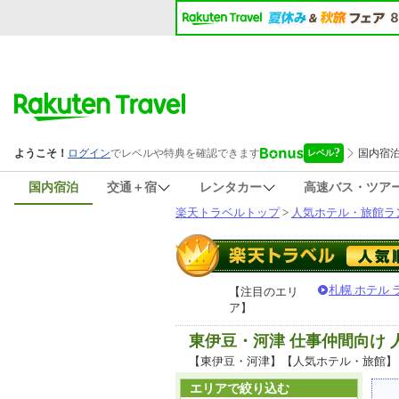
国内宿泊
交通＋宿
レンタカー
高速バス・ツア
楽天トラベルトップ
>
人気ホテル・旅館ラ
札幌 ホテル
【注目のエリ
ア】
東伊豆・河津 仕事仲間向け
【東伊豆・河津】【人気ホテル・旅館】
エリアで絞り込む