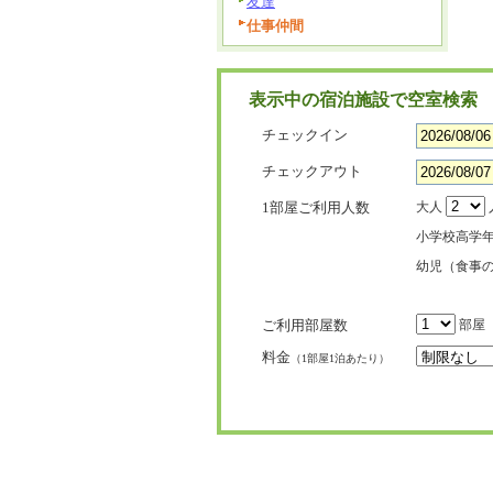
友達
仕事仲間
表示中の宿泊施設で空室検索
チェックイン
チェックアウト
1部屋ご利用人数
大人
小学校高学
幼児（食事
ご利用部屋数
部屋
料金
（1部屋1泊あたり）