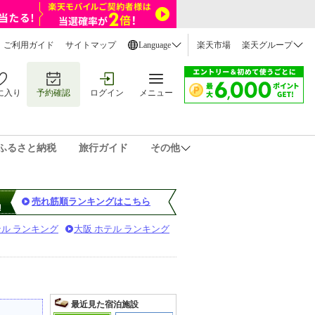
ご利用ガイド
サイトマップ
Language
楽天市場
楽天グループ
に入り
予約確認
ログイン
メニュー
ふるさと納税
旅行ガイド
その他
売れ筋順ランキングはこちら
テル ランキング
大阪 ホテル ランキング
最近見た宿泊施設