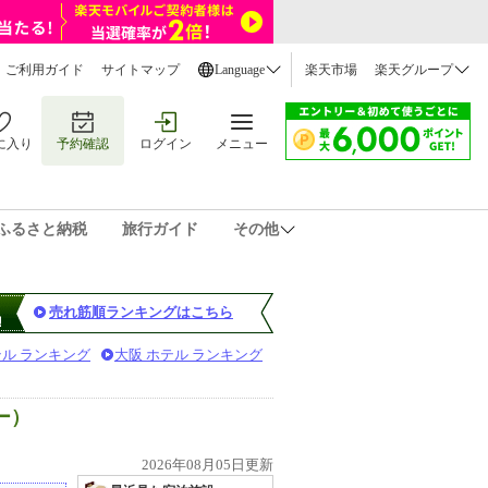
ご利用ガイド
サイトマップ
Language
楽天市場
楽天グループ
に入り
予約確認
ログイン
メニュー
ふるさと納税
旅行ガイド
その他
売れ筋順ランキングはこちら
テル ランキング
大阪 ホテル ランキング
ー）
2026年08月05日更新