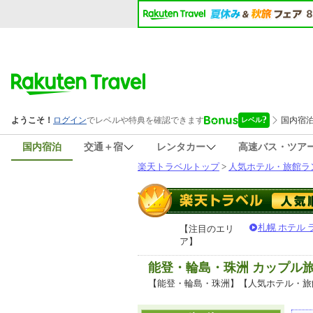
国内宿泊
交通＋宿
レンタカー
高速バス・ツア
楽天トラベルトップ
>
人気ホテル・旅館ラ
札幌 ホテル
【注目のエリ
ア】
能登・輪島・珠洲 カップル
【能登・輪島・珠洲】【人気ホテル・旅