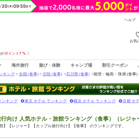
ヘルプ
お気
ー
海外旅行
遊び・体験
キャンプ場
割引クーポン
ンキング
>
全国 (食事)
>
北陸 (食事)
>
石川県 (食事)
>
能登・輪島・珠洲 (食事)
 ランキング
東京 ホテル ランキング
横浜 ホテル ランキング
京都 ホ
旅行向け 人気ホテル・旅館ランキング（食事）（レジャ
館】【レジャー】【カップル旅行向け】【食事】
のランキングです。