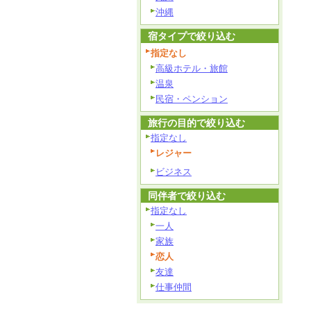
沖縄
宿タイプで絞り込む
指定なし
高級ホテル・旅館
温泉
民宿・ペンション
旅行の目的で絞り込む
指定なし
レジャー
ビジネス
同伴者で絞り込む
指定なし
一人
家族
恋人
友達
仕事仲間