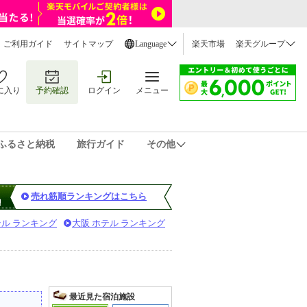
ご利用ガイド
サイトマップ
Language
楽天市場
楽天グループ
に入り
予約確認
ログイン
メニュー
ふるさと納税
旅行ガイド
その他
売れ筋順ランキングはこちら
テル ランキング
大阪 ホテル ランキング
最近見た宿泊施設