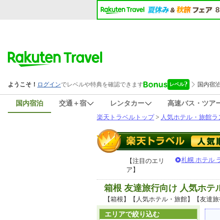
国内宿泊
交通＋宿
レンタカー
高速バス・ツア
楽天トラベルトップ
>
人気ホテル・旅館ラ
札幌 ホテル
【注目のエリ
ア】
箱根 友達旅行向け 人気ホ
【箱根】【人気ホテル・旅館】【友達旅
エリアで絞り込む