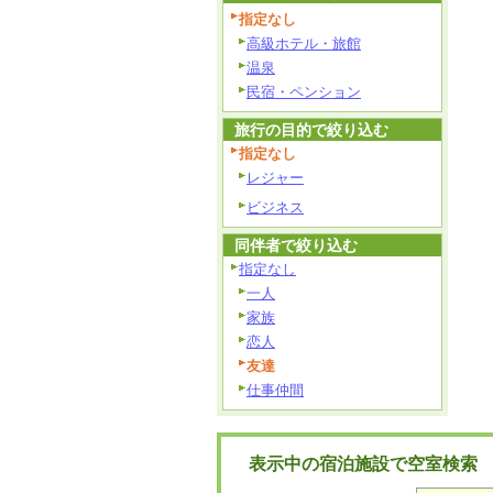
指定なし
高級ホテル・旅館
温泉
民宿・ペンション
旅行の目的で絞り込む
指定なし
レジャー
ビジネス
同伴者で絞り込む
指定なし
一人
家族
恋人
友達
仕事仲間
表示中の宿泊施設で空室検索