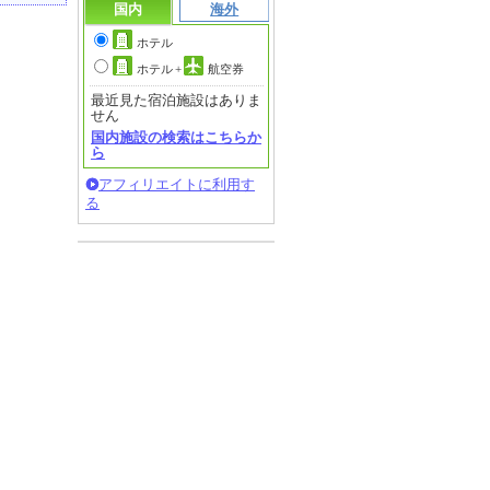
国内
海外
ホテル
ホテル
+
航空券
最近見た宿泊施設はありま
せん
国内施設の検索はこちらか
ら
アフィリエイトに利用す
る