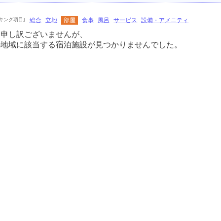
キング項目]
総合
立地
部屋
食事
風呂
サービス
設備・アメニティ
に申し訳ございませんが、
の地域に該当する宿泊施設が見つかりませんでした。