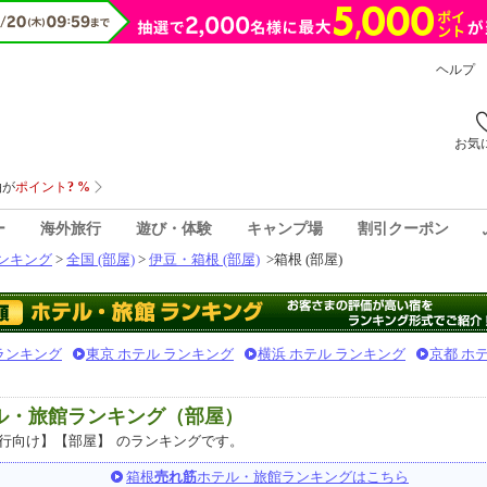
ヘルプ
お気
ー
海外旅行
遊び・体験
キャンプ場
割引クーポン
ンキング
>
全国 (部屋)
>
伊豆・箱根 (部屋)
>
箱根 (部屋)
 ランキング
東京 ホテル ランキング
横浜 ホテル ランキング
京都 ホ
テル・旅館ランキング（部屋）
行向け】【部屋】
のランキングです。
箱根
売れ筋
ホテル・旅館ランキングはこちら