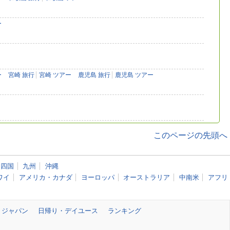
ー
ー
宮崎 旅行
宮崎 ツアー
鹿児島 旅行
鹿児島 ツアー
このページの先頭へ
四国
九州
沖縄
ワイ
アメリカ・カナダ
ヨーロッパ
オーストラリア
中南米
アフリ
・ジャパン
日帰り・デイユース
ランキング