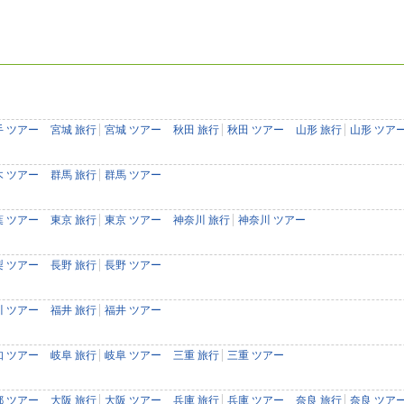
手 ツアー
宮城 旅行
宮城 ツアー
秋田 旅行
秋田 ツアー
山形 旅行
山形 ツア
木 ツアー
群馬 旅行
群馬 ツアー
葉 ツアー
東京 旅行
東京 ツアー
神奈川 旅行
神奈川 ツアー
梨 ツアー
長野 旅行
長野 ツアー
川 ツアー
福井 旅行
福井 ツアー
知 ツアー
岐阜 旅行
岐阜 ツアー
三重 旅行
三重 ツアー
都 ツアー
大阪 旅行
大阪 ツアー
兵庫 旅行
兵庫 ツアー
奈良 旅行
奈良 ツア