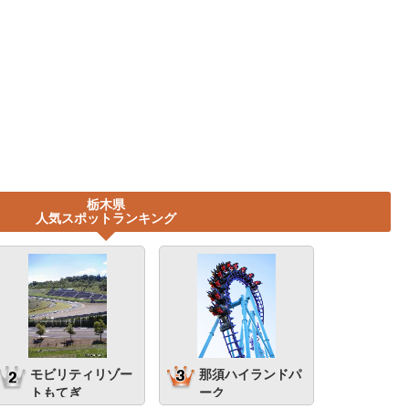
栃木県
人気スポットランキング
モビリティリゾー
那須ハイランドパ
トもてぎ
ーク