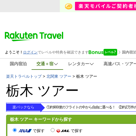
国内宿泊
交通＋宿
レンタカー
高速バス・ツア
楽天トラベルトップ
>
北関東 ツアー
>
栃木 ツアー
栃木 ツアー
楽パックなら
①約900便のフライトの中から自由に選べる！ ②約2万
栃木 ツアー キーワードから探す
で探す
で探す