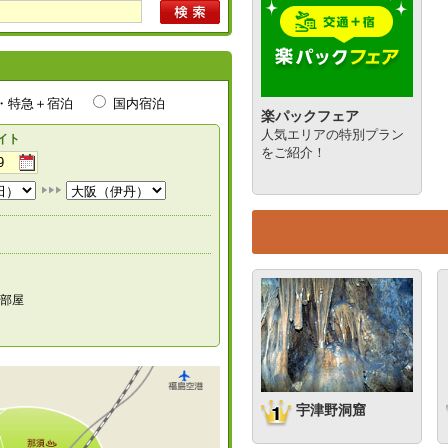
・特急＋宿泊
国内宿泊
楽パックフェア
人気エリアの特別プラン
イト
をご紹介！
部屋
宇津野洞窟