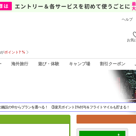
ヘルプ
お気
ー
海外旅行
遊び・体験
キャンプ場
割引クーポン
件の施設の中からプランを選べる！ ③楽天ポイント1%付与＆フライトマイルも貯まる！