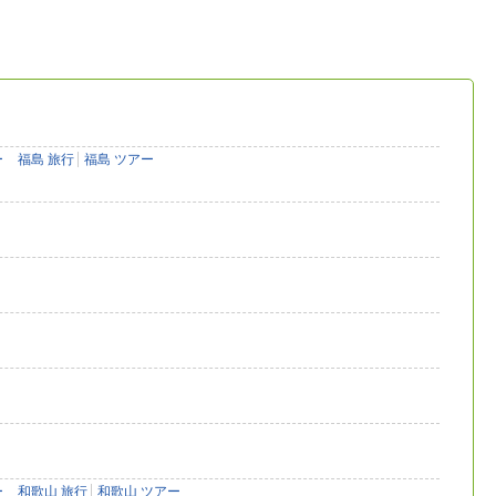
ー
福島 旅行
福島 ツアー
ー
和歌山 旅行
和歌山 ツアー