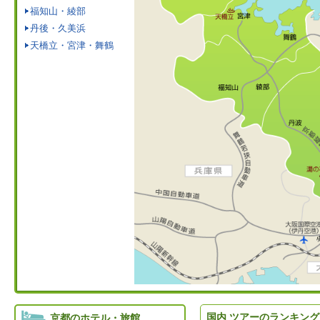
福知山・綾部
丹後・久美浜
天橋立・宮津・舞鶴
国内 ツアーのランキング
京都のホテル・旅館