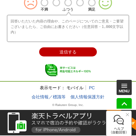
不満
ふつう
満足
表示モード：
モバイル
PC
会社情報／標識等
個人情報保護方針
© Rakuten Group, Inc.