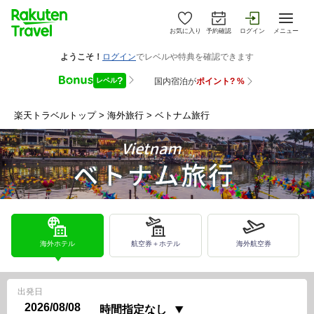
お気に入り
予約確認
ログイン
メニュー
楽天トラベルトップ
>
海外旅行
>
ベトナム旅行
海外ホテル
航空券＋ホテル
海外航空券
出発日