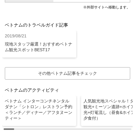
※外部サイトへ移動します。
ベトナムのトラベルガイド記事
2019/08/21
現地スタッフ厳選！おすすめベトナ
ム観光スポットBEST17
その他ベトナム記事をチェック
ベトナムのアクティビティ
ベトナム インターコンチネンタル
人気観光地スペシャル！ダ
ダナン「シトロン」レストラン予約
観光+ミーソン遺跡+ホイ
＜ランチ／ディナー／アフタヌーン
光+灯篭流し（昼食&ホイ
ティー＞
夕食付）