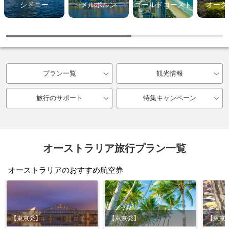
シドニー
メルボルン
ゴールドコースト
オーク
プラン一覧
観光情報
旅行のサポート
特集キャンペーン
オーストラリア旅行プラン一覧
オーストラリアのおすすめ航空券
【東京発】
【東京発】
【東京