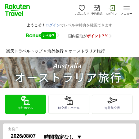
お気に入り
予約確認
ログイン
メニュー
楽天トラベルトップ
>
海外旅行
>
オーストラリア旅行
海外ホテル
航空券＋ホテル
海外航空券
出発日