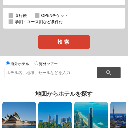
直行便
OPENチケット
学割・ユース割など条件付
検索
海外ホテル
海外ツアー
地図からホテルを探す