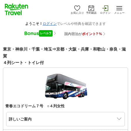
お気に入り
予約確認
ログイン
メニュー
東京・神奈川・千葉・埼玉⇒京都・大阪・兵庫・和歌山・奈良・滋
賀
４列シート・トイレ付
青春エコドリーム７号 ○４列女性
詳しいご案内