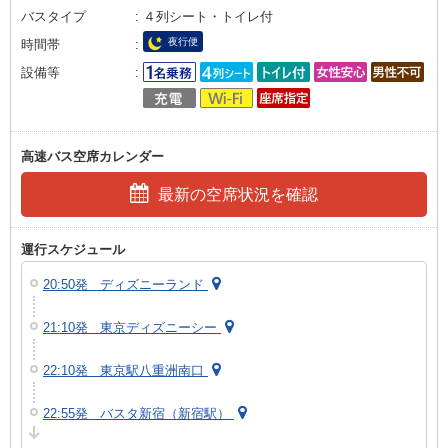
バスタイプ
４列シート・トイレ付
夜行便
時間帯
設備等
高速バス空席カレンダー
最新の空席状況を確認
運行スケジュール
20:50発 ディズニーランド
21:10発 東京ディズニーシー
22:10発 東京駅八重洲南口
22:55発 バスタ新宿（新宿駅）