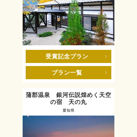
受賞記念プラン
プラン一覧
蒲郡温泉 銀河伝説煌めく天空
の宿 天の丸
愛知県