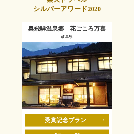
シルバーアワード2020
奥飛騨温泉郷 花ごころ万喜
岐阜県
受賞記念プラン