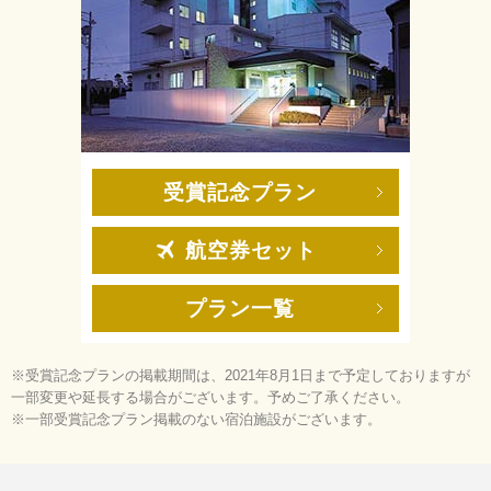
受賞記念プラン
航空券セット
プラン一覧
※受賞記念プランの掲載期間は、2021年8月1日まで予定しておりますが
一部変更や延長する場合がございます。予めご了承ください。
※一部受賞記念プラン掲載のない宿泊施設がございます。