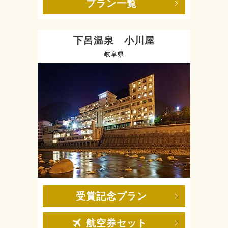
プラン一覧
下呂温泉 小川屋
岐阜県
受賞記念プラン
航空券セット