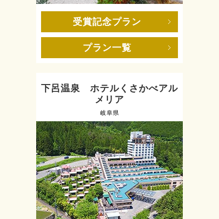
受賞記念プラン
プラン一覧
下呂温泉 ホテルくさかべアル
メリア
岐阜県