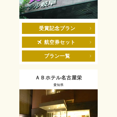
受賞記念プラン
航空券セット
プラン一覧
ＡＢホテル名古屋栄
愛知県