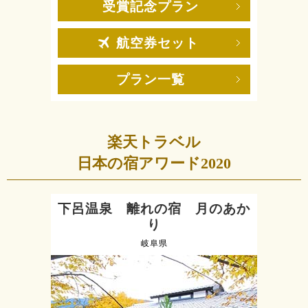
受賞記念プラン
航空券セット
プラン一覧
楽天トラベル
日本の宿アワード2020
下呂温泉 離れの宿 月のあか
り
岐阜県