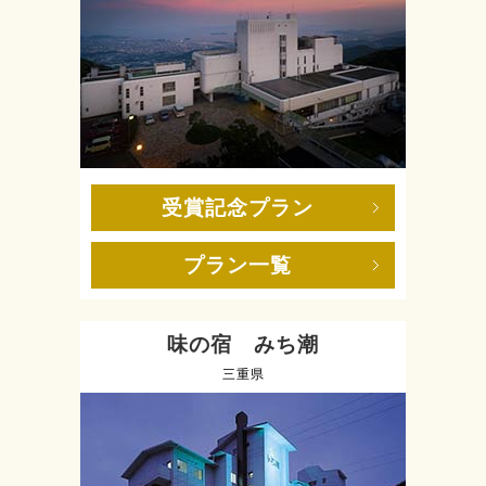
受賞記念プラン
プラン一覧
味の宿 みち潮
三重県