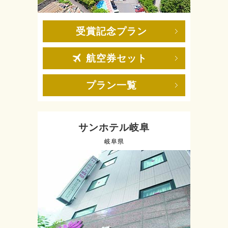
受賞記念プラン
航空券セット
プラン一覧
サンホテル岐阜
岐阜県