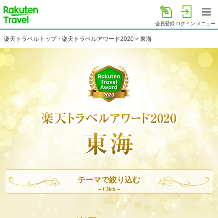
楽天トラベル
会員登録
ログイン
メニュー
楽天トラベルトップ
>
楽天トラベルアワード2020
>
東海
テーマで絞り込む
－Click－