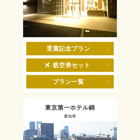
受賞記念プラン
航空券セット
プラン一覧
東京第一ホテル錦
愛知県