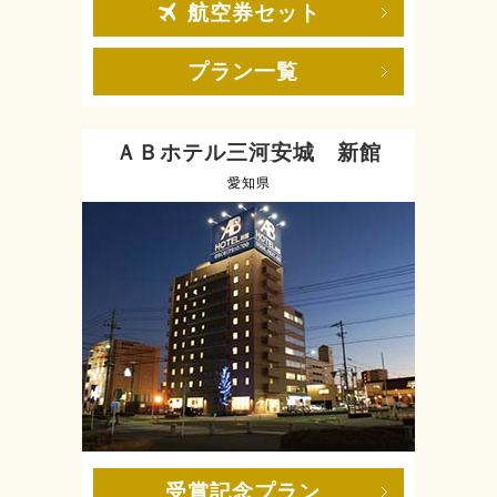
航空券セット
プラン一覧
ＡＢホテル三河安城 新館
愛知県
受賞記念プラン