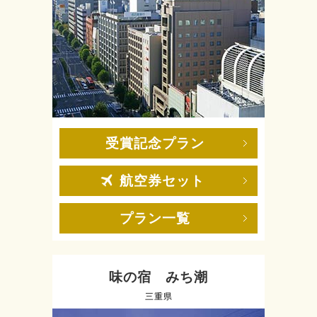
受賞記念プラン
航空券セット
プラン一覧
味の宿 みち潮
三重県