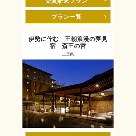
受賞記念プラン
プラン一覧
伊勢に佇む 王朝浪漫の夢見
宿 斎王の宮
三重県