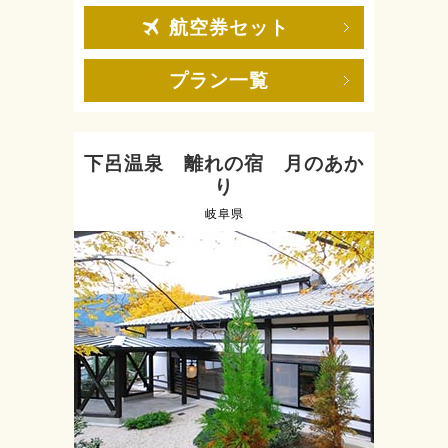
航空券セット
プラン一覧
下呂温泉 離れの宿 月のあか
り
岐阜県