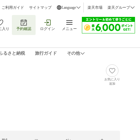
ご利用ガイド
サイトマップ
Language
楽天市場
楽天グループ
に入り
予約確認
ログイン
メニュー
ふるさと納税
旅行ガイド
その他
お気に入り
追加