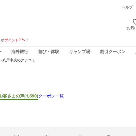
ヘルプ
お気
ー
海外旅行
遊び・体験
キャンプ場
割引クーポン
ン八戸中央
のクチコミ
お客さまの声
(1,690)
クーポン一覧