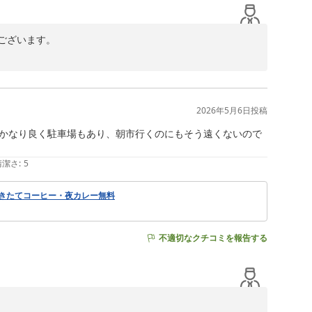
ざいます。

2026年5月6日
投稿
かなり良く駐車場もあり、朝市行くのにもそう遠くないので
清潔さ
:
5
挽きたてコーヒー・夜カレー無料
不適切なクチコミを報告する