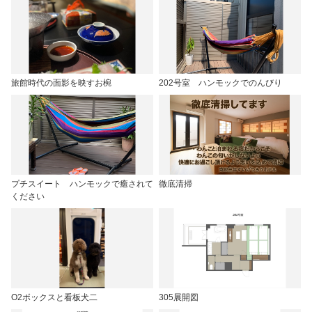
旅館時代の面影を映すお椀
202号室 ハンモックでのんびり
プチスイート ハンモックで癒されて
徹底清掃
ください
O2ボックスと看板犬二
305展開図