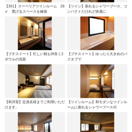
【301】スーペリアツインルーム 28
【ツイン】座れるシャワーブース、コ
㎡ 寛げるスペースを確保
ンパクトだけれど快適に
【プチスイート】忙しい朝も仲良く2
【プチスイート】ゆったり大きめのバ
ボウルの洗面
スタブで
【和洋室】定員名様までご利用いただ
【ツインルーム】和モダンなツインル
けます。
ームに座れるシャワーブース付