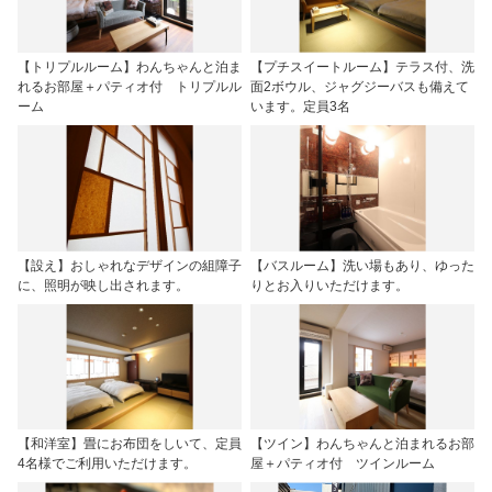
【トリプルルーム】わんちゃんと泊ま
【プチスイートルーム】テラス付、洗
れるお部屋＋パティオ付 トリプルル
面2ボウル、ジャグジーバスも備えて
ーム
います。定員3名
【設え】おしゃれなデザインの組障子
【バスルーム】洗い場もあり、ゆった
に、照明が映し出されます。
りとお入りいただけます。
【和洋室】畳にお布団をしいて、定員
【ツイン】わんちゃんと泊まれるお部
4名様でご利用いただけます。
屋＋パティオ付 ツインルーム