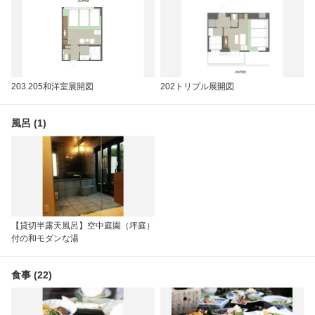
203.205和洋室展開図
202トリプル展開図
風呂 (1)
【貸切半露天風呂】空中庭園（坪庭）
付の和モダンな湯
食事 (22)