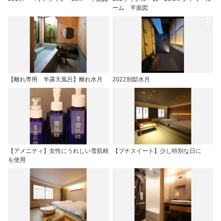
ーム 平面図
【離れ専用 半露天風呂】離れ水月
2022別邸水月
【アメニティ】女性にうれしい雪肌精
【プチスイート】少し特別な日に
を使用