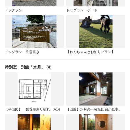
ドッグラン
ドッグラン ゲート
ドッグラン 注意書き
【わんちゃんとお泊りプラン】
特別室 別館「水月」 (4)
【平面図】 数寄屋造り離れ 水月
【回廊】水月の一枚板回廊が見事。