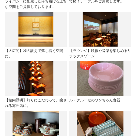
ライバシーに配慮した落ち着ける上質
で椅子テーブルをご用意します。
な空間をご提供しております。
【大広間】和の設えで落ち着く空間
【ラウンジ】映像や音楽を楽しめるリ
に。
ラックスゾーン
【館内照明】灯りにこだわって、癒さ
ル・クルーゼのワンちゃん食器
れる雰囲気に。