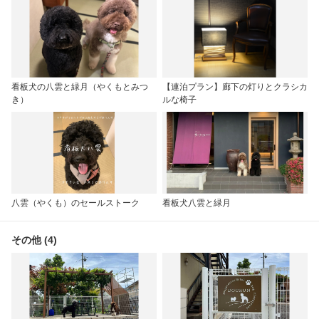
看板犬の八雲と緑月（やくもとみつ
【連泊プラン】廊下の灯りとクラシカ
き）
ルな椅子
八雲（やくも）のセールストーク
看板犬八雲と緑月
その他 (4)