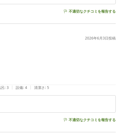
不適切なクチコミを報告する
2026年6月3日
投稿
|
|
風呂
:
3
設備
:
4
清潔さ
:
5
不適切なクチコミを報告する