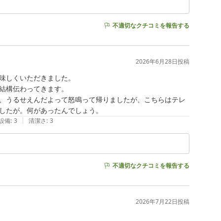
不適切なクチコミを報告する
2026年6月28日
投稿
味しくいただきました。

結構伝わってきます。

、うるせえんだよって怒鳴って帰りましたが、こちらはテレ
したが。何があったんでしょう。
|
設備
:
3
清潔さ
:
3
不適切なクチコミを報告する
2026年7月22日
投稿