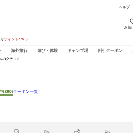
ヘルプ
お気
ー
海外旅行
遊び・体験
キャンプ場
割引クーポン
ル
のクチコミ
声
(890)
クーポン一覧