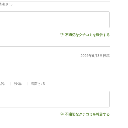
清潔さ
:
3
不適切なクチコミを報告する
2026年6月3日
投稿
|
|
風呂
:
-
設備
:
-
清潔さ
:
3
不適切なクチコミを報告する