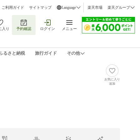
ご利用ガイド
サイトマップ
Language
楽天市場
楽天グループ
に入り
予約確認
ログイン
メニュー
ふるさと納税
旅行ガイド
その他
お気に入り
追加