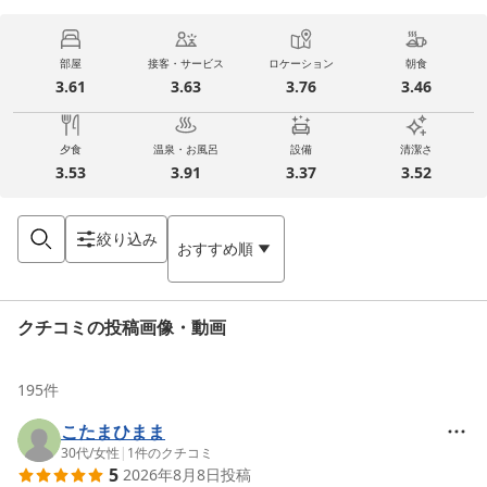
部屋
接客・サービス
ロケーション
朝食
3.61
3.63
3.76
3.46
夕食
温泉・お風呂
設備
清潔さ
3.53
3.91
3.37
3.52
絞り込み
おすすめ順
クチコミの投稿画像・動画
195
件
こたまひまま
30代
/
女性
|
1
件のクチコミ
5
2026年8月8日
投稿