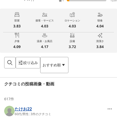
1
12
件
部屋
接客・サービス
ロケーション
朝食
3.83
4.03
4.03
4.04
夕食
温泉・お風呂
設備
清潔さ
4.09
4.17
3.72
3.84
絞り込み
おすすめ順
クチコミの投稿画像・動画
617
件
たけお22
60代
/
男性
|
3
件のクチコミ