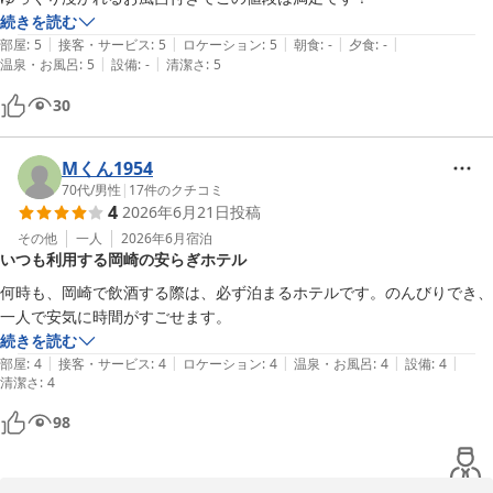
続きを読む
|
|
|
|
|
部屋
:
5
接客・サービス
:
5
ロケーション
:
5
朝食
:
-
夕食
:
-
|
|
温泉・お風呂
:
5
設備
:
-
清潔さ
:
5
30
Mくん1954
70代
/
男性
|
17
件のクチコミ
4
2026年6月21日
投稿
その他
一人
2026年6月
宿泊
いつも利用する岡崎の安らぎホテル
何時も、岡崎で飲酒する際は、必ず泊まるホテルです。のんびりでき、
一人で安気に時間がすごせます。
続きを読む
|
|
|
|
|
部屋
:
4
接客・サービス
:
4
ロケーション
:
4
温泉・お風呂
:
4
設備
:
4
清潔さ
:
4
98