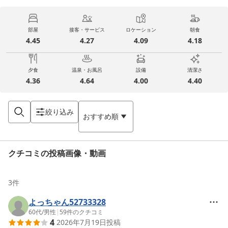
部屋
接客・サービス
ロケーション
朝食
4.45
4.27
4.09
4.18
夕食
温泉・お風呂
設備
清潔さ
4.36
4.64
4.00
4.40
絞り込み
おすすめ順
クチコミの投稿画像・動画
3
件
よっちゃん52733328
60代
/
男性
|
59
件のクチコミ
4
2026年7月19日
投稿