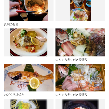
真鯛の骨酒
のどぐろ炙り付き姿盛り
のどぐろ塩焼き
のどぐろ炙り付き姿盛り