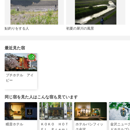
鮎釣りをする人
初夏の犀川の風景
最近見た宿
プチホテル アイ
ビー
同じ宿を見た人はこんな宿も見ています
眠音ホテル
ＫＯＫＯ ＨＯＴ
ホテルパシフィッ
金沢ニュー
ＥＬ Ｐｒｅｍｉ
ク金沢
ドホテルプ