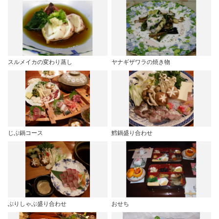
スルメイカの変わり蒸し
ヤナギザワラの焼き物
じぶ鍋コース
鱈鍋盛り合わせ
ぶりしゃぶ盛り合わせ
おせち