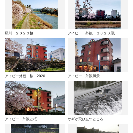
犀川 ２０２０桜
アイビー 外観 ２０２０犀川
アイビー外観 桜 2020
アイビー 外観風景
アイビー 外観と桜
サギが飛び立つところ