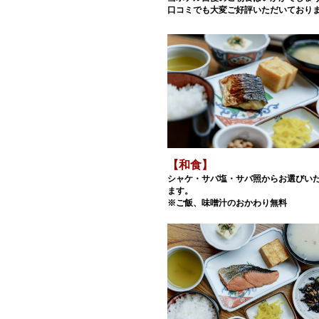
口コミでも大変ご好評いただいており
【和食】
シャケ・サバ塩・サバ照からお選びい
ます。
※ご飯、味噌汁のおかわり無料