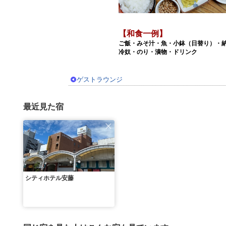
【和食一例】
ご飯・みそ汁・魚・小鉢（日替り）・
冷奴・のり・漬物・ドリンク
ゲストラウンジ
最近見た宿
シティホテル安藤