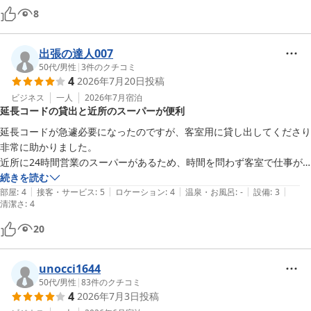
8
出張の達人007
50代
/
男性
|
3
件のクチコミ
4
2026年7月20日
投稿
ビジネス
一人
2026年7月
宿泊
延長コードの貸出と近所のスーパーが便利
延長コードが急遽必要になったのですが、客室用に貸し出してくださり
非常に助かりました。

近所に24時間営業のスーパーがあるため、時間を問わず客室で仕事が
できて快適でした。
続きを読む
|
|
|
|
|
部屋
:
4
接客・サービス
:
5
ロケーション
:
4
温泉・お風呂
:
-
設備
:
3
清潔さ
:
4
20
unocci1644
50代
/
男性
|
83
件のクチコミ
4
2026年7月3日
投稿