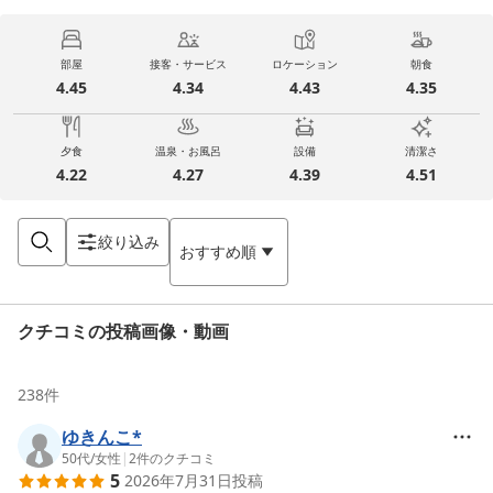
部屋
接客・サービス
ロケーション
朝食
4.45
4.34
4.43
4.35
夕食
温泉・お風呂
設備
清潔さ
4.22
4.27
4.39
4.51
絞り込み
おすすめ順
クチコミの投稿画像・動画
238
件
ゆきんこ*
50代
/
女性
|
2
件のクチコミ
5
2026年7月31日
投稿