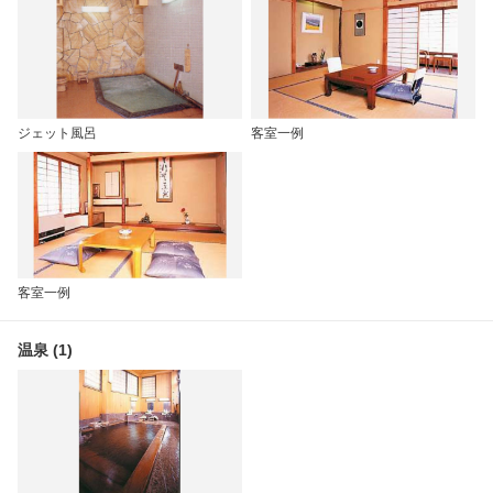
ジェット風呂
客室一例
客室一例
温泉 (1)