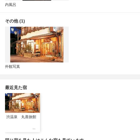
内風呂
その他 (1)
外観写真
最近見た宿
渋温泉 丸善旅館