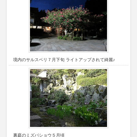
境内のサルスベリ７月下旬 ライトアップされて綺麗♪
裏庭のミズバショウ５月頃