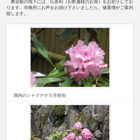
摩尼殿の地下には、仏舎利（お釈迦様のお骨）をお祀りしてお
ります。寺務所にお声をお掛け下さいましたら、修業僧がご案内
致します。
境内のシャクナゲ５月初旬