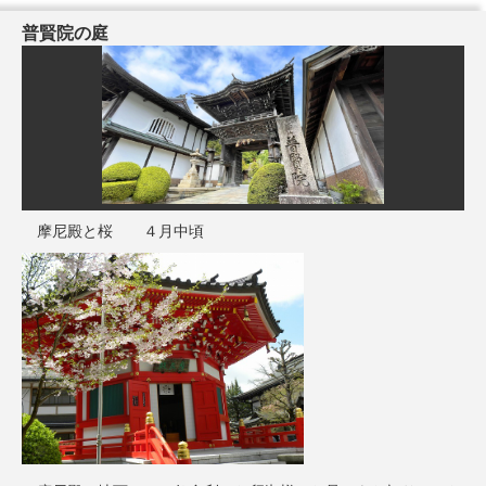
普賢院の庭
摩尼殿と桜 ４月中頃