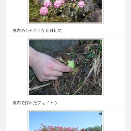
境内のシャクナゲ５月初旬
境内で採れたフキノトウ