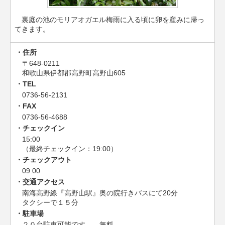
裏庭の池のモリアオガエル梅雨に入る頃に卵を産みに帰っ
てきます。
住所
〒648-0211
和歌山県伊都郡高野町高野山605
TEL
0736-56-2131
FAX
0736-56-4688
チェックイン
15:00
（最終チェックイン：19:00）
チェックアウト
09:00
交通アクセス
南海高野線『高野山駅』奥の院行きバスにて20分
タクシーで１５分
駐車場
２０台駐車可能です 無料