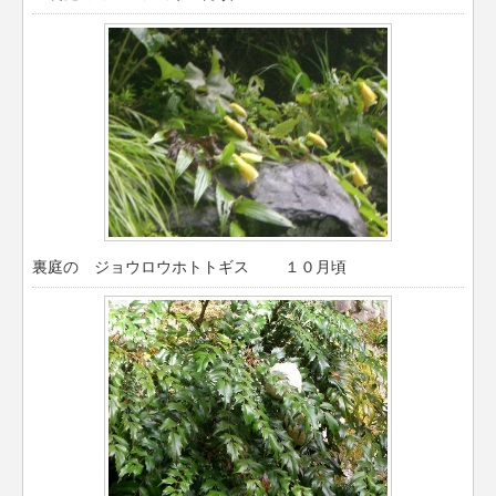
裏庭の ジョウロウホトトギス １０月頃