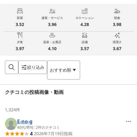
部屋
接客・サービス
ロケーション
朝食
3.52
3.96
4.28
3.98
夕食
温泉・お風呂
設備
清潔さ
3.97
4.10
3.57
3.67
絞り込み
おすすめ順
クチコミの投稿画像・動画
1,324
件
E-no-g
40代
/
男性
|
2
件のクチコミ
4
2026年7月19日
投稿