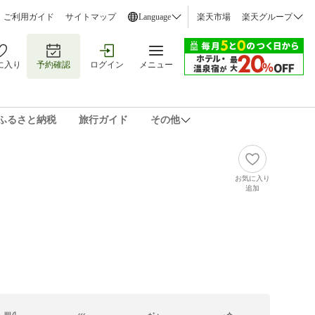
ご利用ガイド
サイトマップ
Language
楽天市場
楽天グループ
に入り
予約確認
ログイン
メニュー
ふるさと納税
旅行ガイド
その他
お気に入り
追加