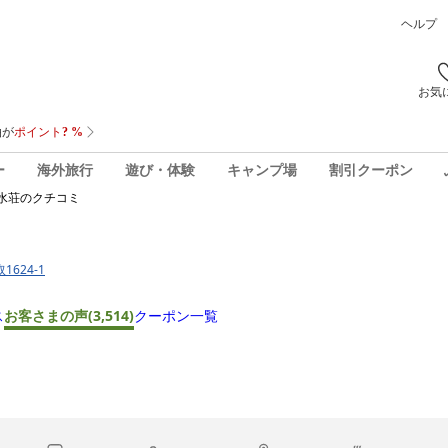
ヘルプ
お気
ー
海外旅行
遊び・体験
キャンプ場
割引クーポン
水荘
のクチコミ
1624-1
ス
お客さまの声
(3,514)
クーポン一覧