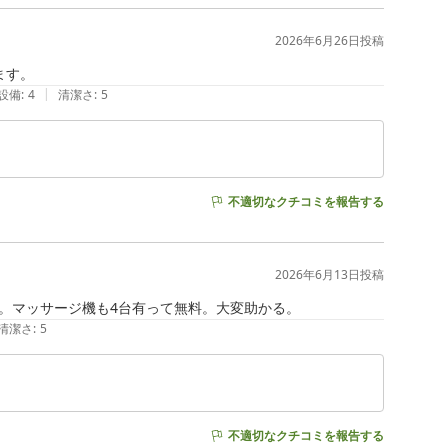
2026年6月26日
投稿
ます。
|
設備
:
4
清潔さ
:
5
不適切なクチコミを報告する
2026年6月13日
投稿
清潔さ
:
5
不適切なクチコミを報告する