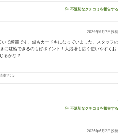
不適切なクチコミを報告する
2026年6月7日
投稿
ていて綺麗です。鍵もカードキになっていました。スタッフの
付きに駐輪できるのも好ポイント！大浴場も広く使いやすくお
るかな？

清潔さ
:
5
不適切なクチコミを報告する
2026年6月2日
投稿