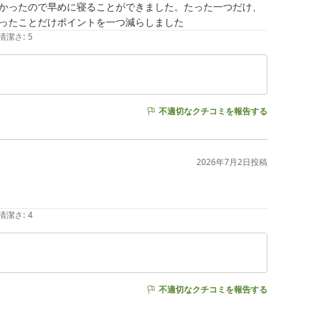
かったので早めに寝ることができました。たった一つだけ、
ったことだけポイントを一つ減らしました
清潔さ
:
5
不適切なクチコミを報告する
2026年7月2日
投稿
清潔さ
:
4
不適切なクチコミを報告する