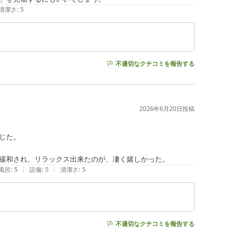
清潔さ
:
5
不適切なクチコミを報告する
2026年6月20日
投稿
た。

緩和され、リラックス出来たのが、凄く嬉しかった。
|
|
風呂
:
5
設備
:
5
清潔さ
:
5
不適切なクチコミを報告する