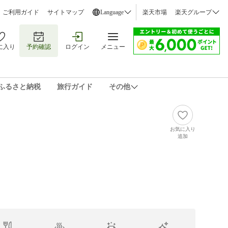
ご利用ガイド
サイトマップ
Language
楽天市場
楽天グループ
に入り
予約確認
ログイン
メニュー
ふるさと納税
旅行ガイド
その他
お気に入り
追加