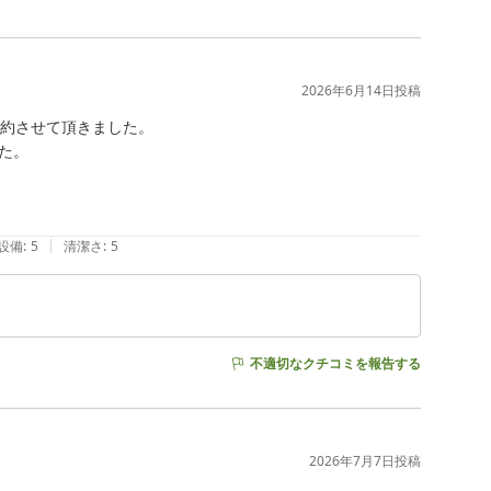
2026年6月14日
投稿
約させて頂きました。

。

|
設備
:
5
清潔さ
:
5
不適切なクチコミを報告する
2026年7月7日
投稿