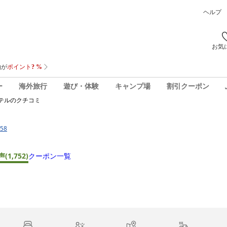
ヘルプ
お気
ー
海外旅行
遊び・体験
キャンプ場
割引クーポン
テル
のクチコミ
58
声
(1,752)
クーポン一覧