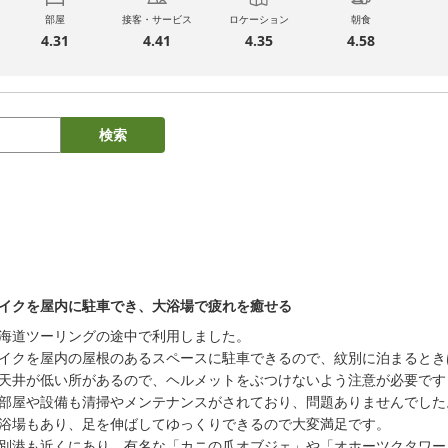
部屋
接客・サービス
ロケーション
朝食
4.31
4.41
4.35
4.58
検索
イクを屋内に駐車でき、大浴場で疲れを癒せる
海道ツーリングの途中で利用しました。

イクを屋内の屋根のあるスペースに駐車できるので、紋別に泊まるとき
天井が低い所があるので、ヘルメットをぶつけないよう注意が必要です）
部屋や設備も清掃やメンテナンスがされており、問題ありませんでした。
浴場もあり、足を伸ばしてゆっくりできるので大変満足です。
