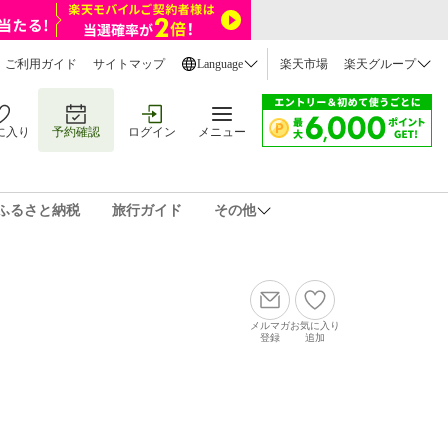
ご利用ガイド
サイトマップ
Language
楽天市場
楽天グループ
に入り
予約確認
ログイン
メニュー
ふるさと納税
旅行ガイド
その他
メルマガ
お気に入り
登録
追加