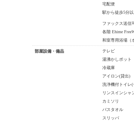
宅配便
駅から徒歩5分以
ファックス送信
各階 Ehime Fre
和室専用浴場（
テレビ
部屋設備・備品
湯沸かしポット
冷蔵庫
アイロン(貸出)
洗浄機付トイレ(
リンスインシャ
カミソリ
バスタオル
スリッパ