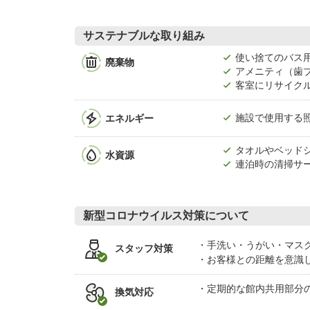
サステナブルな取り組み
使い捨てのバス
廃棄物
アメニティ（歯
客室にリサイク
エネルギー
施設で使用する照
タオルやベッド
水資源
連泊時の清掃サ
新型コロナウイルス対策について
手洗い・うがい・マス
スタッフ対策
お客様との距離を意識
定期的な館内共用部分
換気対応