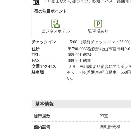
ＪＲ松山駅から徒歩１分。鉄道・バス・路面電
宿の注目ポイント
ビジネスホテル
駐車場あり
チェックイン
15:00 （最終チェックイン：23:00
住所
〒790-0066愛媛県松山市宮田町9-
TEL
089-921-6924
FAX
089-921-6930
交通アクセス
ＪＲ 松山駅より徒歩にて１分／
駐車場
有り 7台(普通車/軽自動車 5
い。
基本情報
23室
総部屋数
自動販売機
館内設備