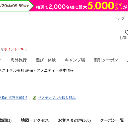
ヘルプ
お気
ー
海外旅行
遊び・体験
キャンプ場
割引クーポン
ネスホテル美町 設備・アメニティ・基本情報
媛県松山市宮田町9-6
サステナブルな取り組み
画(3)
地図・アクセス
お客さまの声(
368
)
クーポン一覧