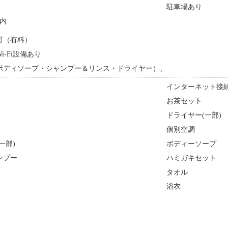
駐車場あり
内
可（有料）
eWi-Fi設備あり
ボディソープ・シャンプー＆リンス・ドライヤー）、
インターネット接続
お茶セット
ドライヤー(一部)
個別空調
一部)
ボディーソープ
ンプー
ハミガキセット
タオル
浴衣