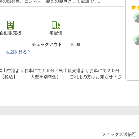
車の出発点。ビジネス・観光の拠点として最適です。
自動販売機
宅配便
）
チェックアウト
10:00
6
地図を見る
松山空港よりお車にて１５分／松山観光港よりお車にて２０分
50円【税込】 ： 大型車別料金） ご利用の方はお知らせ下さ
ファックス送信可