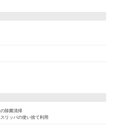
室の除菌清掃
室スリッパの使い捨て利用