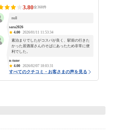
3.80
全368件
null
sara2026
4.00
2026/01/11 11:53:34
素泊まりでしたがコスパが良く、駅前の行きた
かった居酒屋さんのそばにあったため非常に便
利でした。
n-tune
4.00
2026/02/07 18:03:31
すべてのクチコミ・お客さまの声を見る