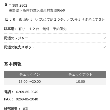
〒389-2502
長野県下高井郡野沢温泉村豊郷9556
ＪＲ 飯山駅よりバスにて約２０分、バス停より徒歩にて３分
駐車場 :
有り １２台 無料 予約優先
周辺のレジャー
周辺の観光スポット
基本情報
チェックイン
チェックアウト
15:00 〜20:00
10:00
電話：
0269-85-2040
FAX：
0269-85-2040
総部屋数：
8室