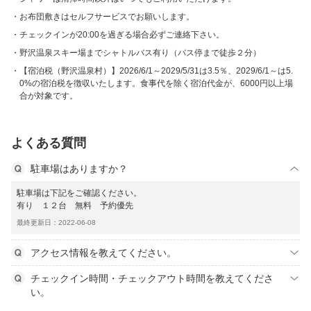
お布団敷きはセルフサービスでお願いします。
チェックインが20:00を過ぎる場合必ずご連絡下さい。
野沢温泉スキー場までシャトルバス有り（バス停まで徒歩２分）
【宿泊税（野沢温泉村）】2026/6/1～2029/5/31は3.5％、2029/6/1～は5.
0%の宿泊税を徴収いたします。食事代を除く宿泊代金が、6000円以上場
合が対象です。
よくある質問
駐車場はありますか？
駐車場は下記をご確認ください。
有り １２台 無料 予約優先
最終更新日：2022-06-08
アクセス情報を教えてください。
チェックイン時間・チェックアウト時間を教えてくださ
い。