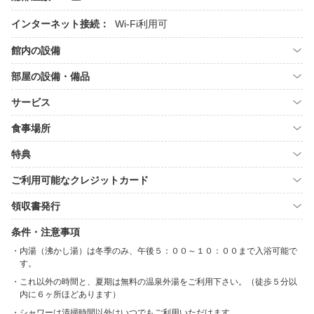
インターネット接続：
Wi-Fi利用可
館内の設備
部屋の設備・備品
サービス
食事場所
特典
ご利用可能なクレジットカード
領収書発行
条件・注意事項
内湯（沸かし湯）は冬季のみ、午後５：００～１０：００まで入浴可能で
す。
これ以外の時間と、夏期は無料の温泉外湯をご利用下さい。（徒歩５分以
内に６ヶ所ほどあります）
シャワーは清掃時間以外はいつでもご利用いただけます。