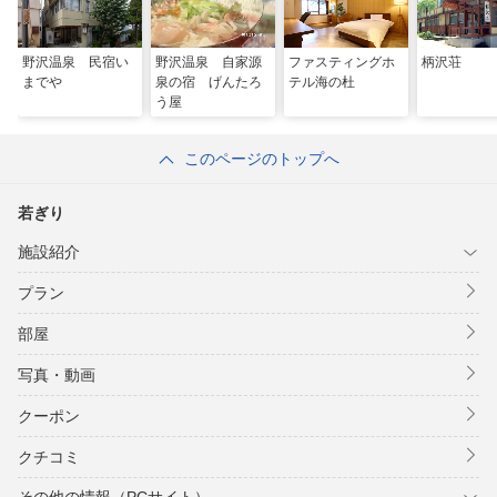
野沢温泉 民宿い
野沢温泉 自家源
ファスティングホ
柄沢荘
までや
泉の宿 げんたろ
テル海の杜
う屋
このページのトップへ
若ぎり
施設紹介
プラン
部屋
写真・動画
クーポン
クチコミ