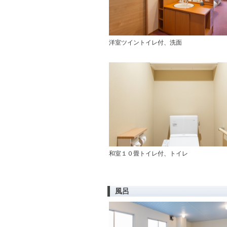
洋室ツイントイレ付、洗面
和室１０畳トイレ付、トイレ
風呂