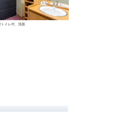
畳トイレ付、洗面