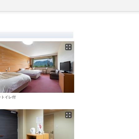
ントイレ付