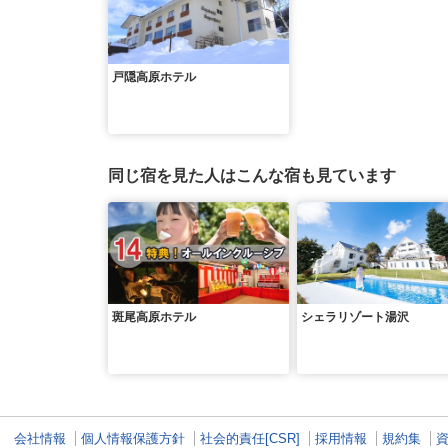
戸隠高原ホテル
同じ宿を見た人はこんな宿も見ています
斑尾高原ホテル
シェラリゾート湯沢
会社情報
個人情報保護方針
社会的責任[CSR]
採用情報
規約集