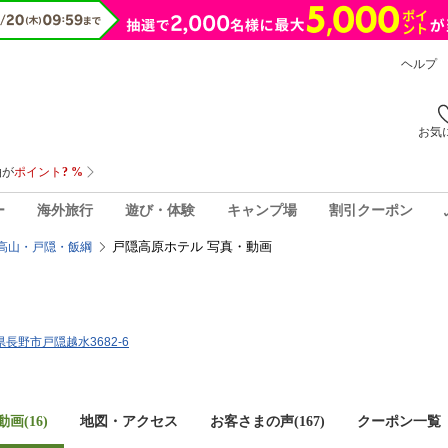
ヘルプ
お気
ー
海外旅行
遊び・体験
キャンプ場
割引クーポン
戸隠高原ホテル 写真・動画
高山・戸隠・飯綱
野県長野市戸隠越水3682-6
画(16)
地図・アクセス
お客さまの声(
167
)
クーポン一覧