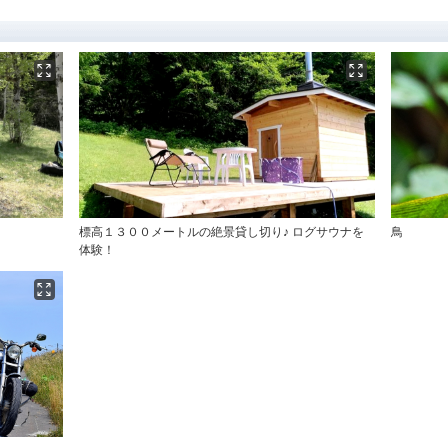
標高１３００メートルの絶景貸し切り♪ ログサウナを
鳥
体験！