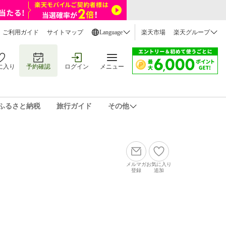
ご利用ガイド
サイトマップ
Language
楽天市場
楽天グループ
に入り
予約確認
ログイン
メニュー
ふるさと納税
旅行ガイド
その他
メルマガ
お気に入り
登録
追加