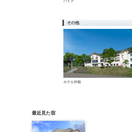
バイク
その他
ホテル外観
最近見た宿