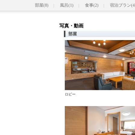
部屋(8)
風呂(1)
食事(2)
宿泊プラン(4
写真・動画
部屋
ロビー