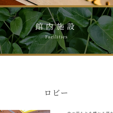
館内施設
Facilities
ロビー