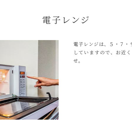
電子レンジ
電子レンジは、５・７・
していますので、お近く
せ。