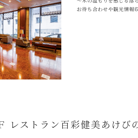
～木の温もりを感じる落
お待ち合わせや観光情報
Ｆ レストラン百彩健美あけび