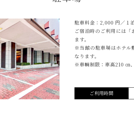
駐車料金：2,000 円／１泊
ご宿泊時のご利用には「
ます。
※当館の駐車場はホテル
なります。
※車輌制限：車高210 ㎝、
ご利用時間