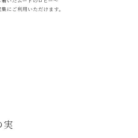
ち着いたムードのロビー～
収集にご利用いただけます。
の実