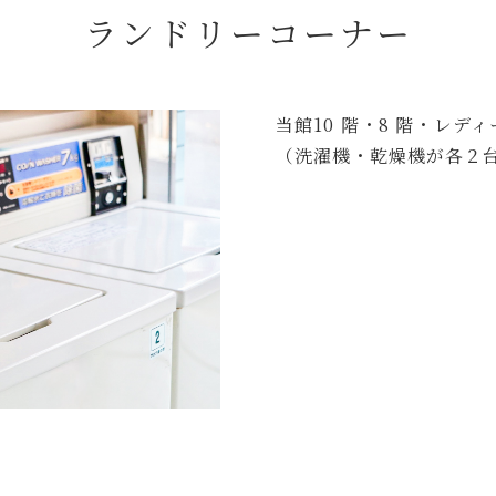
ランドリーコーナー
当館10 階・8 階・レ
（洗濯機・乾燥機が各２