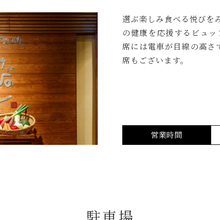
選ぶ楽しみ食べる悦びを
の健康を応援するビュッ
席には電車が目線の高さ
席もございます。
営業時間
駐車場