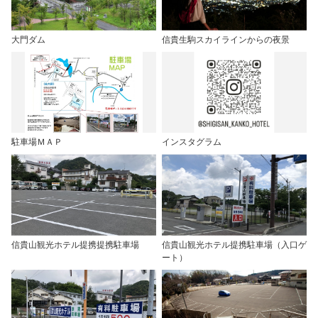
大門ダム
信貴生駒スカイラインからの夜景
駐車場ＭＡＰ
インスタグラム
信貴山観光ホテル提携提携駐車場
信貴山観光ホテル提携駐車場（入口ゲ
ート）