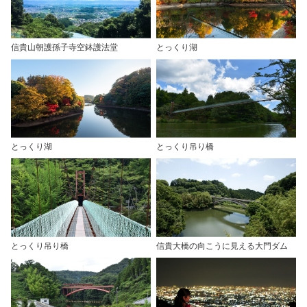
信貴山朝護孫子寺空鉢護法堂
とっくり湖
とっくり湖
とっくり吊り橋
とっくり吊り橋
信貴大橋の向こうに見える大門ダム