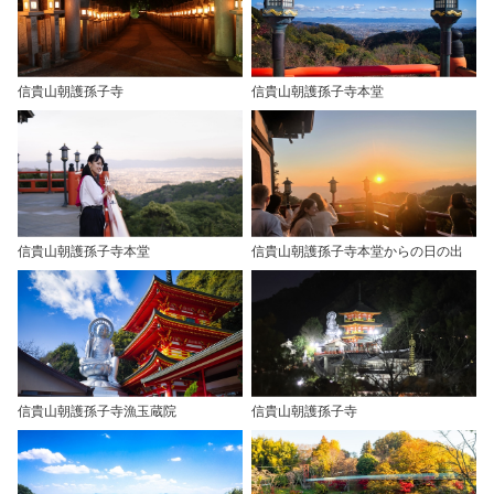
信貴山朝護孫子寺
信貴山朝護孫子寺本堂
信貴山朝護孫子寺本堂
信貴山朝護孫子寺本堂からの日の出
信貴山朝護孫子寺漁玉蔵院
信貴山朝護孫子寺