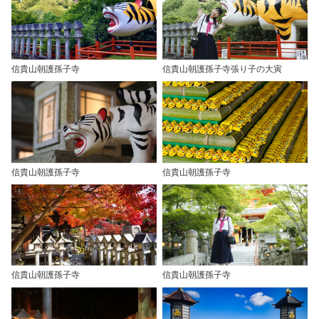
信貴山朝護孫子寺
信貴山朝護孫子寺張り子の大寅
信貴山朝護孫子寺
信貴山朝護孫子寺
信貴山朝護孫子寺
信貴山朝護孫子寺