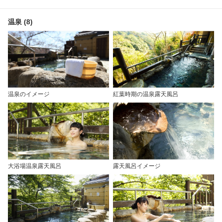
温泉 (8)
温泉のイメージ
紅葉時期の温泉露天風呂
大浴場温泉露天風呂
露天風呂イメージ