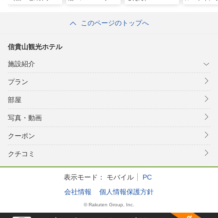
ル 大和平群）
ル奈良・大和郡山
ズ－
このページのトップへ
信貴山観光ホテル
施設紹介
プラン
部屋
写真・動画
クーポン
クチコミ
表示モード：
モバイル
PC
会社情報
個人情報保護方針
© Rakuten Group, Inc.