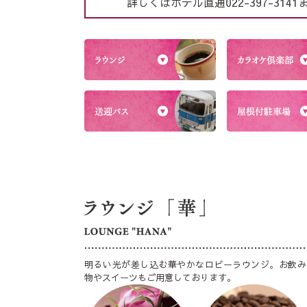
詳しくはホテル直通022-397-31
明るい光が差し込む華やかなロビーラウンジ。お飲み
物やスイーツもご用意しております。