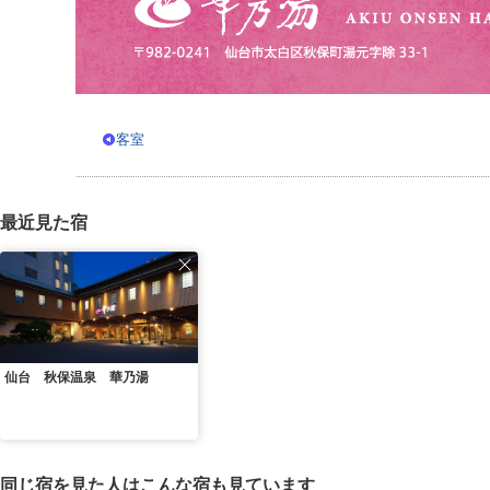
客室
最近見た宿
仙台 秋保温泉 華乃湯
同じ宿を見た人はこんな宿も見ています