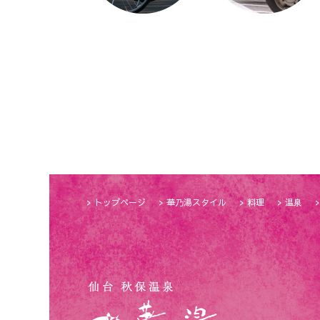
トップページ
華乃湯スタイル
料理
温泉