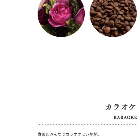
食後にみんなでカラオケはいかが。