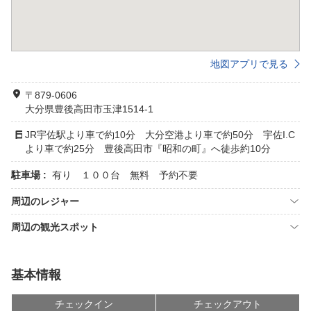
地図アプリで見る
〒879-0606
大分県豊後高田市玉津1514-1
JR宇佐駅より車で約10分 大分空港より車で約50分 宇佐I.C
より車で約25分 豊後高田市『昭和の町』へ徒歩約10分
駐車場 :
有り １００台 無料 予約不要
周辺のレジャー
周辺の観光スポット
基本情報
チェックイン
チェックアウト