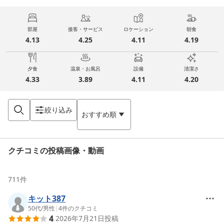
部屋
接客・サービス
ロケーション
朝食
4.13
4.25
4.11
4.19
夕食
温泉・お風呂
設備
清潔さ
4.33
3.89
4.11
4.20
絞り込み
おすすめ順
クチコミの投稿画像・動画
711
件
キット387
50代
/
男性
|
4
件のクチコミ
4
2026年7月21日
投稿