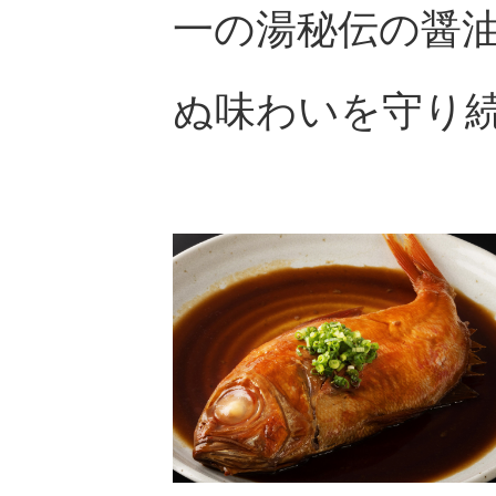
一の湯秘伝の醤油
ぬ味わいを守り