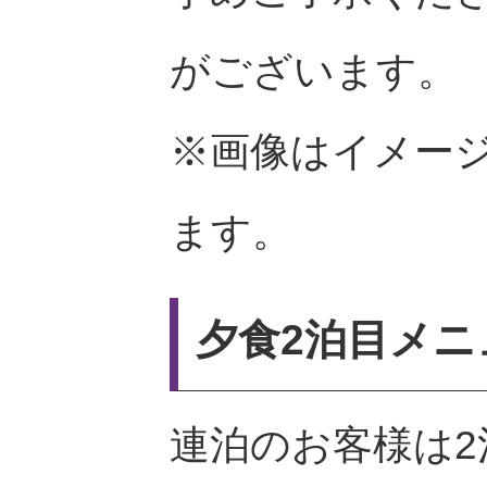
がございます。
※画像はイメー
ます。
夕食2泊目メニ
連泊のお客様は