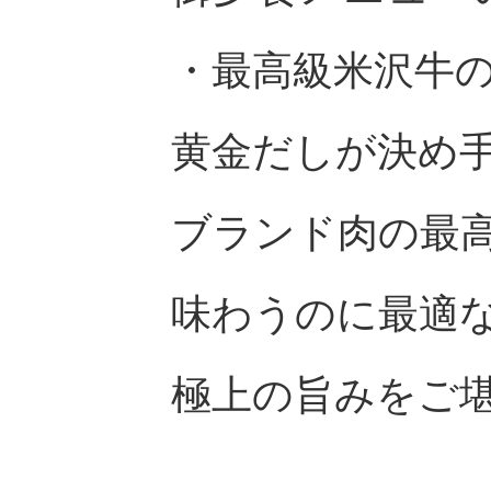
・最高級米沢牛
黄金だしが決め
ブランド肉の最
味わうのに最適
極上の旨みをご