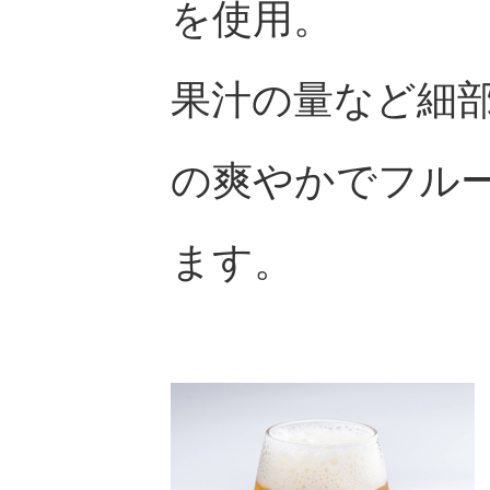
を使用。
果汁の量など細
の爽やかでフル
ます。