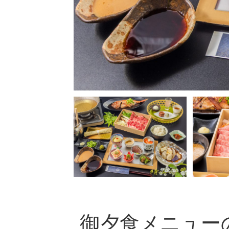
御夕食メニューの