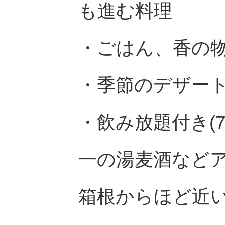
も進む料理
・ごはん、香の
・季節のデザー
・飲み放題付き(7
一の湯麦酒など
箱根からほど近