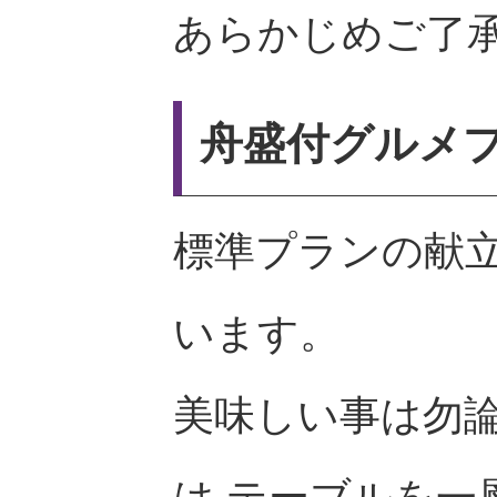
あらかじめご了
舟盛付グルメ
標準プランの献
います。
美味しい事は勿