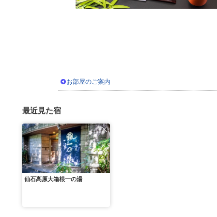
お部屋のご案内
最近見た宿
仙石高原大箱根一の湯