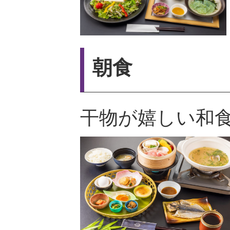
朝食
干物が嬉しい和