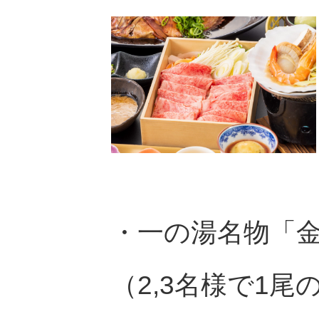
・一の湯名物「
（2,3名様で1