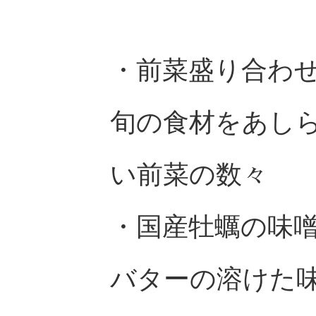
・前菜盛り合わ
旬の食材をあし
い前菜の数々
・
国産牡蠣の味
バターの溶けた