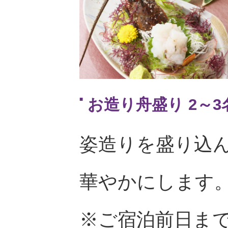
お造り舟盛り 2～3名
姿造りを盛り込
華やかにします
※ご宿泊前日ま