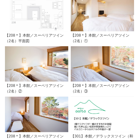
【208＊】本館／スーペリアツイン
【208＊】本館／スーペリアツイン
（2名）平面図
（2名）①
【208＊】本館／スーペリアツイン
【208＊】本館／スーペリアツイン
（2名）②
（2名）③
【208＊】本館／スーペリアツイン
【301】本館／デラックスツイン（和