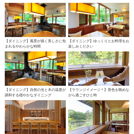
【ダイニング】風景が描く美しさに包
【ダイニング】ゆっくりとお料理をお
まれるやわらかな時間
楽しみください
【ダイニング】自然の光と木の温度が
【ラウンジイメージ＊】景色を眺めな
調和する穏やかなダイニング
がら過ごすひと時