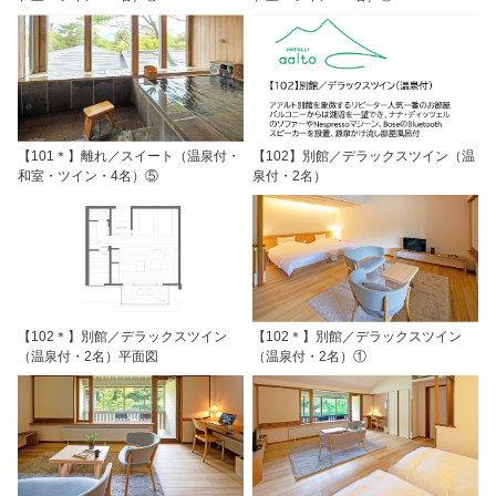
【101＊】離れ／スイート（温泉付・
【102】別館／デラックスツイン（温
和室・ツイン・4名）⑤
泉付・2名）
【102＊】別館／デラックスツイン
【102＊】別館／デラックスツイン
（温泉付・2名）平面図
（温泉付・2名）①