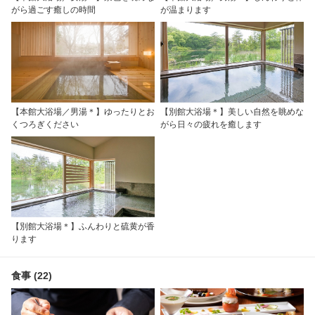
がら過ごす癒しの時間
が温まります
【本館大浴場／男湯＊】ゆったりとお
【別館大浴場＊】美しい自然を眺めな
くつろぎください
がら日々の疲れを癒します
【別館大浴場＊】ふんわりと硫黄が香
ります
食事 (22)