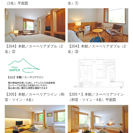
（2名）平面図
名）①
【204】本館／スーペリアダブル（2
【204】本館／スーペリアダブル（2
名）②
名）③
【205】本館／スーペリアツイン（和
【205＊】本館／スーペリアツイン
室・ツイン・4名）
（和室・ツイン・4名）平面図