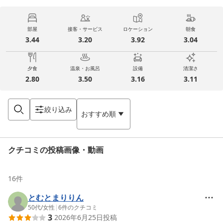
部屋
接客・サービス
ロケーション
朝食
3.44
3.20
3.92
3.04
夕食
温泉・お風呂
設備
清潔さ
2.80
3.50
3.16
3.11
絞り込み
おすすめ順
クチコミの投稿画像・動画
16
件
とむとまりりん
50代
/
女性
|
6
件のクチコミ
3
2026年6月25日
投稿