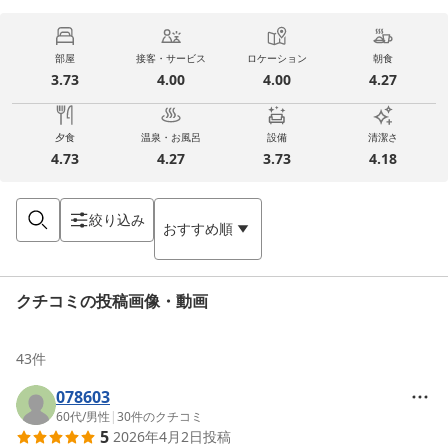
部屋
接客・サービス
ロケーション
朝食
3.73
4.00
4.00
4.27
夕食
温泉・お風呂
設備
清潔さ
4.73
4.27
3.73
4.18
絞り込み
おすすめ順
クチコミの投稿画像・動画
43
件
078603
60代
/
男性
|
30
件のクチコミ
5
2026年4月2日
投稿