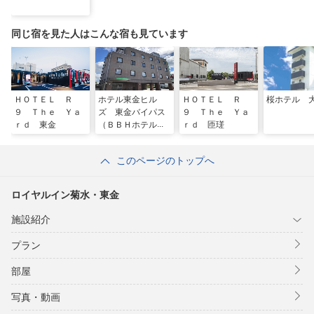
同じ宿を見た人はこんな宿も見ています
ＨＯＴＥＬ Ｒ
ホテル東金ヒル
ＨＯＴＥＬ Ｒ
桜ホテル 
９ Ｔｈｅ Ｙａ
ズ 東金バイパス
９ Ｔｈｅ Ｙａ
ｒｄ 東金
（ＢＢＨホテルグ
ｒｄ 匝瑳
ループ）
このページのトップへ
ロイヤルイン菊水・東金
施設紹介
プラン
部屋
写真・動画