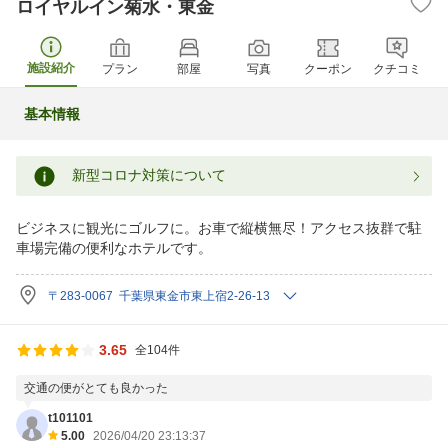
ロイヤルイン菊水・東金
施設紹介
プラン
部屋
写真
クーポン
クチコミ
基本情報
新型コロナ対策について
ビジネスに観光にゴルフに。お車で縦横無尽！アクセス抜群で駐
車場完備の便利なホテルです。
〒283-0067 千葉県東金市東上宿2-26-13
3.65
全104件
交通の便がとても良かった
t101101
5.00
2026/04/20 23:13:37