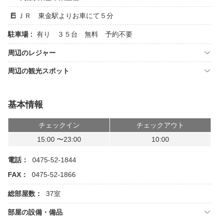
ＪＲ 東金駅よりお車にて５分
駐車場 :
有り ３５台 無料 予約不要
周辺のレジャー
周辺の観光スポット
基本情報
チェックイン
チェックアウト
15:00 〜23:00
10:00
電話：
0475-52-1844
FAX：
0475-52-1866
総部屋数：
37室
部屋の設備・備品