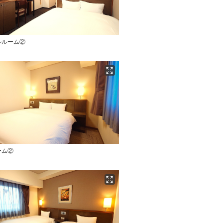
ルルーム②
ーム②