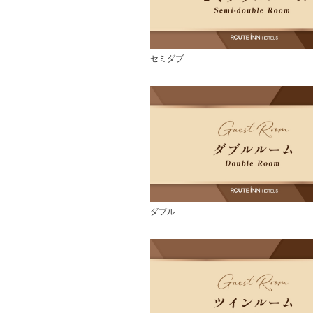
セミダブ
ダブル