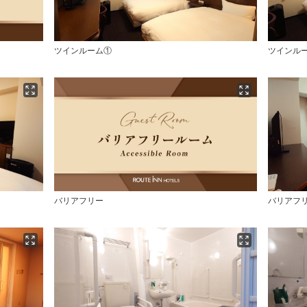
ツインルーム①
ツインル
バリアフリー
バリアフ