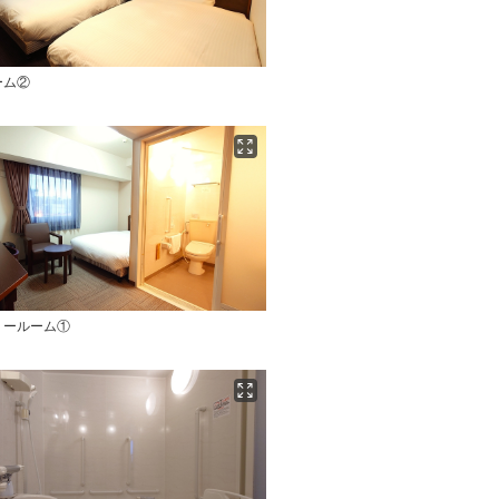
ーム②
リールーム①