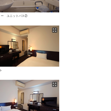
リー ユニットバス②
ル