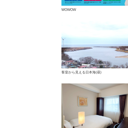
WOWOW
客室から見える日本海(昼)