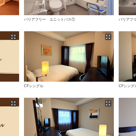
バリアフリー ユニットバス①
バリアフ
CFシングル
CFシング