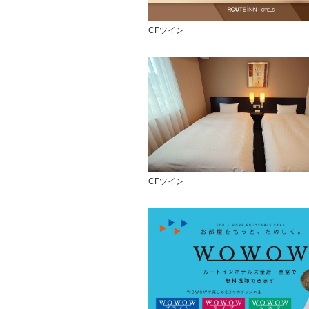
CFツイン
CFツイン