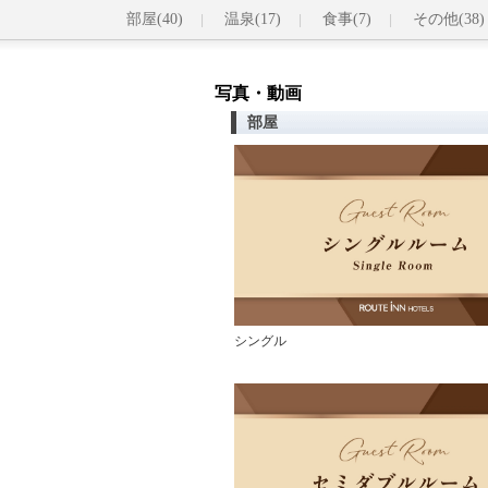
部屋(40)
温泉(17)
食事(7)
その他(38)
写真・動画
部屋
シングル