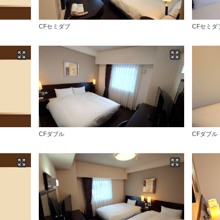
CFセミダブ
CFセミダ
CFダブル
CFダブル