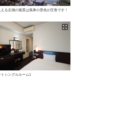
見える左側の風景は風車の景色が圧巻です！
ートシングルルーム1