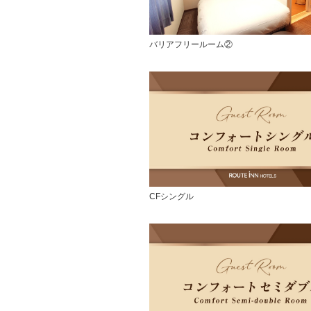
バリアフリールーム②
CFシングル