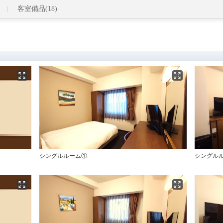
客室備品(18)
シングルルーム①
シングル