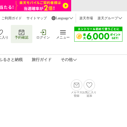
ご利用ガイド
サイトマップ
Language
楽天市場
楽天グループ
に入り
予約確認
ログイン
メニュー
ふるさと納税
旅行ガイド
その他
メルマガ
お気に入り
登録
追加