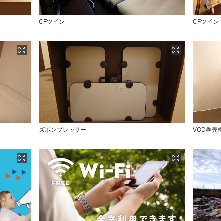
CFツイン
CFツイン
ズボンプレッサー
VOD券売