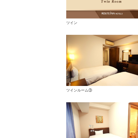
ツイン
ツインルーム③